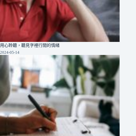
用心聆聽，聽見字裡行間的情緒
2024-05-14