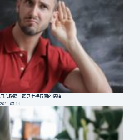
用心聆聽，聽見字裡行間的情緒
2024-05-14