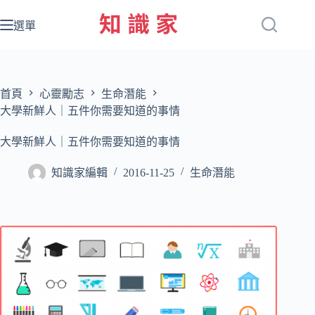
跳
至
選單
主
要
內
容
首頁
心靈勵志
生命潛能
大學新鮮人｜五件你需要知道的事情
大學新鮮人｜五件你需要知道的事情
知識家編輯
2016-11-25
生命潛能