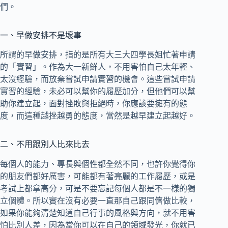
們。
一、早做安排不是壞事
所謂的早做安排，指的是所有大三大四學長姐忙著申請
的「實習」。作為大一新鮮人，不用害怕自己太年輕、
太沒經驗，而放棄嘗試申請實習的機會。這些嘗試申請
實習的經驗，未必可以幫你的履歷加分，但他們可以幫
助你建立起，面對挫敗與拒絕時，你應該要擁有的態
度，而這種越挫越勇的態度，當然是越早建立起越好。
二、不用跟別人比來比去
每個人的能力、專長與個性都全然不同，也許你覺得你
的朋友們都好厲害，可能都有著亮麗的工作履歷，或是
考試上都拿高分，可是不要忘記每個人都是不一樣的獨
立個體。所以實在沒有必要一直那自己跟同儕做比較，
如果你能夠清楚知道自己行事的風格與方向，就不用害
怕比別人差，因為當你可以在自己的領域發光，你就已