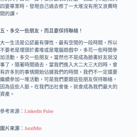
四要畢業時，發現自己過去修了一大堆沒有用又浪費時
間的課。
五、多交一些朋友，而且要保持聯絡！
大一生活是公認最有彈性、最有空閒的一段時間，所以
不要老是埋頭於書堆或是電腦遊戲中，多花一些時間參
加活動，多交一些朋友。當然也不是成為臉書好友就沒
事了，隨著時間過去，當我們進入大二大三大四時，會
有許多別的事情開始佔據我們的時間，我們不一定還要
繼續參加一堆活動，可是我們要跟這些朋友保持聯絡，
因為這些人脈，在我們出社會後，就會成為我們最大的
資產。
參考來源：
Linkedin Pulse
圖片來源：
JuralMin