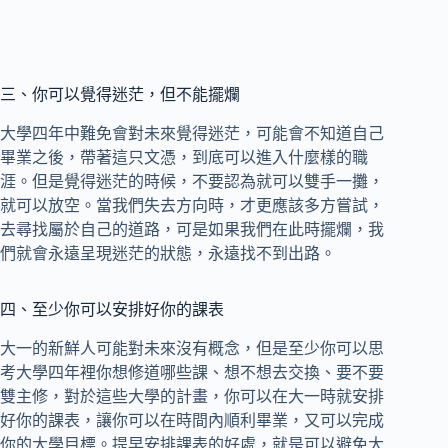
三、你可以覺得迷茫，但不能擺爛
大學四年中難免會對未來覺得迷茫，可能會不知道自己
畢業之後，帶著這只文憑，到底可以進入什麼樣的職
涯。但是覺得迷茫的時候，不要認為就可以雙手一攤，
就可以放空。當我們失去方向時，才更應該多方嘗試，
去尋找屬於自己的道路，可是如果我們在此時擺爛，我
們就會永遠呈現迷茫的狀態，永遠找不到出路。
四、至少你可以安排好你的課表
大一的新鮮人可能對未來沒有概念，但是至少你可以思
考大學四年裡你想修道哪些課、想不想去交換、要不要
雙主修，對於這些大學的計畫，你可以在大一時就安排
好你的課表，讓你可以在時間內順利畢業，又可以完成
你的大學目標。提早安排課表的好處，就是可以避免大