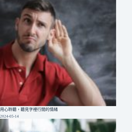
用心聆聽，聽見字裡行間的情緒
2024-05-14