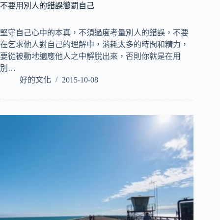
不要用別人的錯誤懲罰自己
堅守自己心中的本真，不須過度考量別人的錯誤，不要
在乞求他人對自己的理解中，消耗太多的時間和精力，
要從被動地適應他人之中解脫出來，否則你就是在用
別…
好的文化
2015-10-08