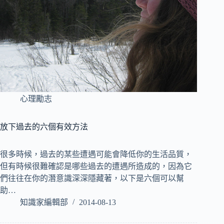
心理勵志
放下過去的六個有效方法
很多時候，過去的某些遭遇可能會降低你的生活品質，
但有時候很難確認是哪些過去的遭遇所造成的，因為它
們往往在你的潛意識深深隱藏著，以下是六個可以幫
助…
知識家編輯部
2014-08-13