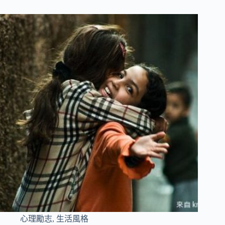
心理勵志
,
生活風格