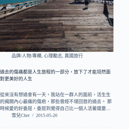
品牌/人物/專欄
,
心理勵志
,
異國旅行
過去的傷痛都是人生旅程的一部分，放下了才能坦然面
對更美好的人生
從來沒有想過會有一天，我站在一群人的面前，活生生
的揭開內心最痛的傷疤，那些曾經不堪回首的過去。 那
時候愛的好委屈，委屈到覺得自己比一個人活著還要…
雪兒Cher
2015-05-20