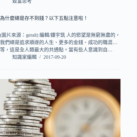
致富思考
為什麼總是存不到錢？以下五點注意啦！
(圖片來源：geralt) 編輯/鍾宇筑 人的慾望是無窮無盡的，
我們總是追求順遂的人生、更多的金錢、成功的職涯…
等，這是全人類最大的共通點。當有些人意識到自…
知識家編輯
2017-09-20