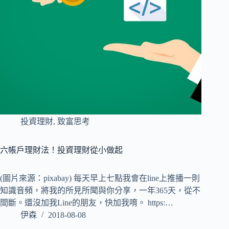
投資理財
,
致富思考
六帳戶理財法！投資理財從小做起
(圖片來源：pixabay) 每天早上七點我會在line上推播一則
知識音頻，將我的所見所聞與你分享，一年365天，從不
間斷。還沒加我Line的朋友，快加我唷。 https:…
伊森
2018-08-08