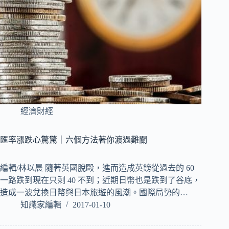
經濟財經
匯率漲跌心驚驚｜六個方法著你渡過難關
編輯/林以晨 隨著英國脫毆，進而造成英鎊從過去的 60
一路跌到現在只剩 40 不到；近期日幣也是跌到了谷底，
造成一波兌換日幣與日本旅遊的風潮。國際局勢的…
知識家編輯
2017-01-10