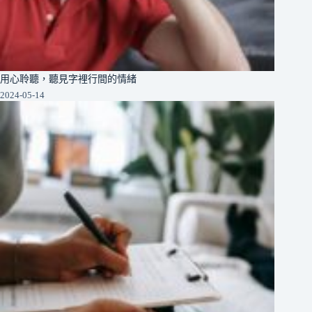
用心聆聽，聽見字裡行間的情緒
2024-05-14