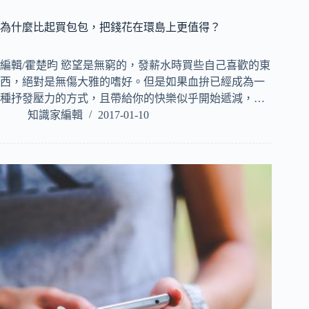
為什麼比起買包包，把錢花在環島上更值得？
編輯/霍楚昀 慾望是無窮的，發薪水時買些自己喜歡的東
西，絕對是無傷大雅的嗜好。但是如果血拚已經成為一
種抒發壓力的方式，且帶給你的快樂似乎開始遞減，…
知識家編輯
2017-01-10