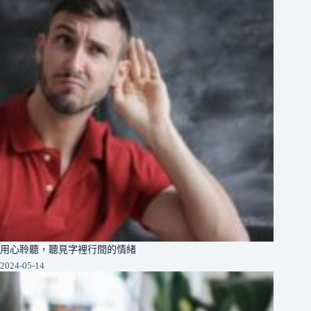
用心聆聽，聽見字裡行間的情緒
2024-05-14