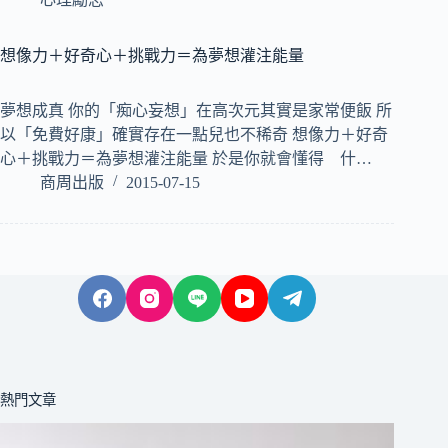
想像力＋好奇心＋挑戰力＝為夢想灌注能量
夢想成真 你的「痴心妄想」在高次元其實是家常便飯 所
以「免費好康」確實存在一點兒也不稀奇 想像力＋好奇
心＋挑戰力＝為夢想灌注能量 於是你就會懂得 什…
商周出版
2015-07-15
熱門文章