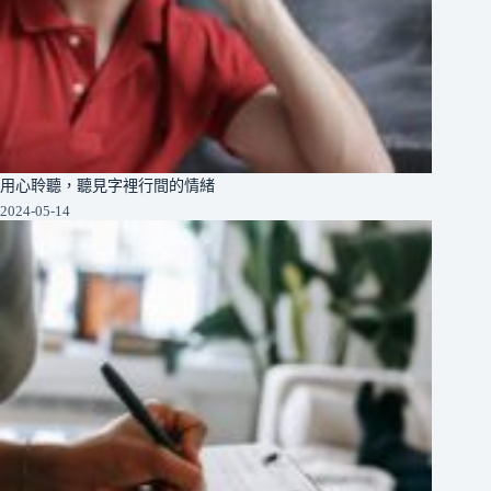
用心聆聽，聽見字裡行間的情緒
2024-05-14