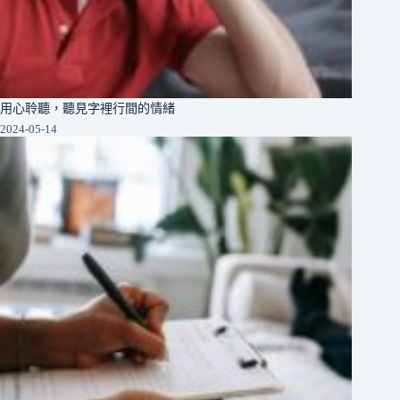
用心聆聽，聽見字裡行間的情緒
2024-05-14