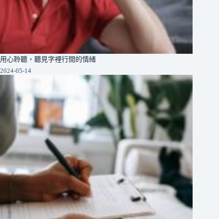
用心聆聽，聽見字裡行間的情緒
2024-05-14