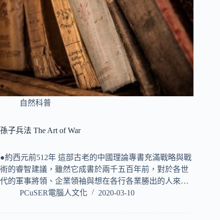
自然科普
孫子兵法 The Art of War
●約西元前512年 這部古老的中國理論專書充滿戰略與戰
術的睿智建議，雖然它成書於兩千五百年前，對於各世
代的軍事將領、企業領袖與想在各行各業勝出的人來…
PCuSER電腦人文化
2020-03-10