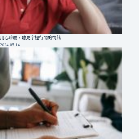
用心聆聽，聽見字裡行間的情緒
2024-05-14