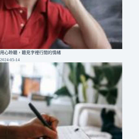
用心聆聽，聽見字裡行間的情緒
2024-05-14