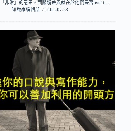
「非常」的意思。而關鍵差異就在於他們是否over t…
知識家編輯部
2015-07-28