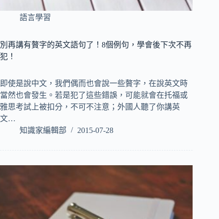
語言學習
別再講有贅字的英文語句了！8個例句，學會後下次不再
犯！
即使是說中文，我們偶而也會說一些贅字，在說英文時
當然也會發生。若是犯了這些錯誤，可能就會在托福或
雅思考試上被扣分，不可不注意；外國人聽了你講英
文…
知識家編輯部
2015-07-28