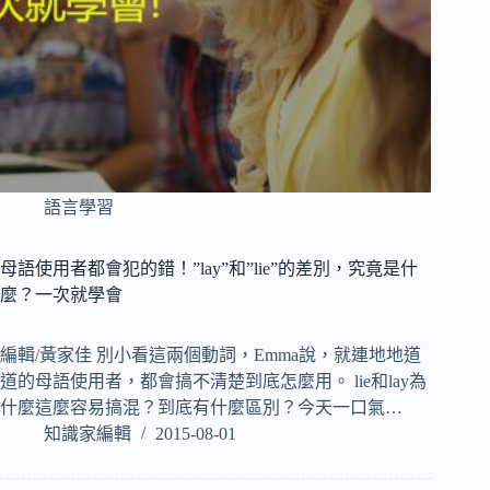
語言學習
母語使用者都會犯的錯！”lay”和”lie”的差別，究竟是什
麼？一次就學會
編輯/黃家佳 別小看這兩個動詞，Emma說，就連地地道
道的母語使用者，都會搞不清楚到底怎麼用。 lie和lay為
什麼這麼容易搞混？到底有什麼區別？今天一口氣…
知識家編輯
2015-08-01