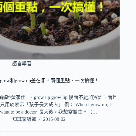
語言學習
grow和grow up差在哪？兩個重點，一次搞懂！
編輯/黃家佳 1、grow up grow up 後面不能加賓語，而且
只用於表示「孩子長大成人」 例： When I grow up, I
want to be a doctor. 長大後，我想當醫生。（…
知識家編輯
2015-08-02