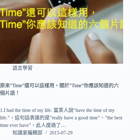
語言學習
原來”Time”還可以這樣用，關於”Time”你應該知道的六
個片語！
1.I had the time of my life. 當某人說“have the time of my
life.”，這句話表達的是”really have a good time”、”the best
time ever have”，此人度過了…
知識家編輯部
2015-07-29