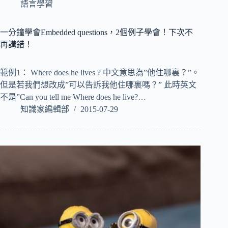
語言學習
一分鐘學會Embedded questions，2個例子學會！下次不
再講錯！
範例1： Where does he lives ? 中文意思為”他住哪裏？”。
但是若我們想改成”可以告訴我他住哪裏嗎？” 此時英文
不是”Can you tell me Where does he live?…
知識家編輯部
2015-07-29