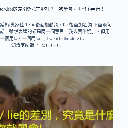
to和for的差別究竟在哪裡？一次學會，再也不弄錯！
編輯/黃家佳 1、to後面加動詞，for 後面加名詞 下面兩句
話，雖然表達的都是同一個意思「我去買牛奶」，但用
一個用to，一個用for 1) I went to the store t…
知識家編輯
2015-08-02