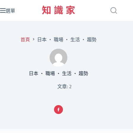
跳
至
選單
主
要
內
容
首頁
日本 ‧ 職場 ‧ 生活 ‧ 趨勢
日本 ‧ 職場 ‧ 生活 ‧ 趨勢
文章: 2