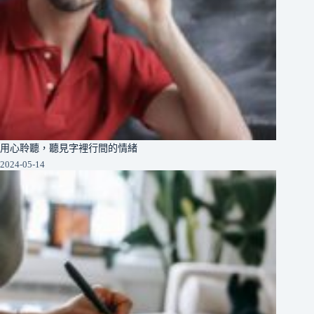
用心聆聽，聽見字裡行間的情緒
2024-05-14