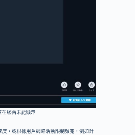
目一直在緩衝未能顯示
速度，或根據用戶網路活動限制頻寬，例如針