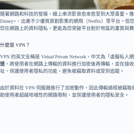
隨著網路和科技的發展，線上串流影音愈來愈受到大眾喜愛。像是
Disney+、出產不少優質原創影集的網飛（Netflix）等平台。
您在網路上的資料隱私，更能為您突破平台對於地區的畫質與費
什麼是 VPN？
VPN 的英文全稱是 Virtual Private Network，中文為「虛擬私
道
，將使用者在網路上傳輸的資料進行加密後再傳輸，並在接收端
址、保護使用者隱私的功能，避免被竊取資料或受到追蹤。
由於資料在 VPN 伺服器進行了加密動作，因此傳輸過程被竊取
助使用者超越地域性的網路限制，並保護使用者的隱私安全。