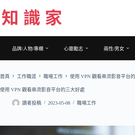
跳
至
主
要
內
容
品牌/人物/專欄
心靈勵志
兩性/男女
首頁
工作職涯
職場工作
使用 VPN 觀看串流影音平台
使用 VPN 觀看串流影音平台的三大好處
讀者投稿
2023-05-08
職場工作