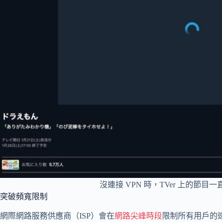
沒連接 VPN 時，TVer 上的節
突破頻寬限制
網際網路服務供應商（ISP）會在
網路尖峰時段
限制所有用戶的