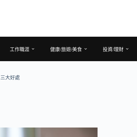
工作職涯
健康/旅遊/美食
投資/理財
的三大好處