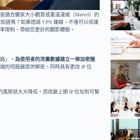
適合闔家大小觀賞或重溫漫威（Marvel）的
但您知道嗎？如果透過 VPN 連線，不僅可以保護
率限制，帶給您更好的觀影體驗。
人網路」。
為使用者的流量數據建立一條加密隧
的伺服器提供解密。同時具有更改 IP 位
的風險就大大降低。而改變上網 IP 位址則可幫