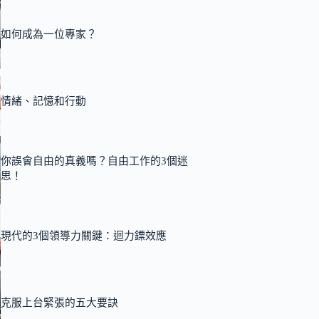
如何成為一位專家？
情緒、記憶和行動
你誤會自由的真義嗎？自由工作的3個迷
思！
現代的3個領導力關鍵：迴力鏢效應
克服上台緊張的五大要訣