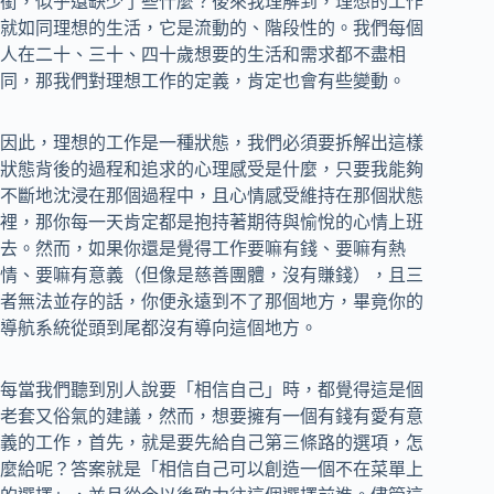
銜，似乎還缺少了些什麼？後來我理解到，理想的工作
就如同理想的生活，它是流動的、階段性的。我們每個
人在二十、三十、四十歲想要的生活和需求都不盡相
同，那我們對理想工作的定義，肯定也會有些變動。
因此，理想的工作是一種狀態，我們必須要拆解出這樣
狀態背後的過程和追求的心理感受是什麼，只要我能夠
不斷地沈浸在那個過程中，且心情感受維持在那個狀態
裡，那你每一天肯定都是抱持著期待與愉悅的心情上班
去。然而，如果你還是覺得工作要嘛有錢、要嘛有熱
情、要嘛有意義（但像是慈善團體，沒有賺錢），且三
者無法並存的話，你便永遠到不了那個地方，畢竟你的
導航系統從頭到尾都沒有導向這個地方。
每當我們聽到別人說要「相信自己」時，都覺得這是個
老套又俗氣的建議，然而，想要擁有一個有錢有愛有意
義的工作，首先，就是要先給自己第三條路的選項，怎
麼給呢？答案就是「相信自己可以創造一個不在菜單上