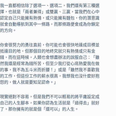
我一直都相信除了選項一、選項二，我們還有第三種選
擇，也就是「兩者兼得」或雙贏、三贏，當我們在心中
認定自己只能擁有熱情，或只能擁有麵包，你的潛意識
就會自動導航到其中一條路，而那條路便會成為你鎖定
的方向。
你會很努力的勇往直前，你可能也會很快地達成目標並
抵達目的地，但那個目的地終究就只有熱情或只有金
錢，而在這時候，人類也會想盡辦法的說服自己：「雖
然我還是經常為錢所苦，但至少我打從心底熱愛我在做
的事，我不為五斗米而折腰！」或是「雖然我不喜歡我
的工作，但這份工作的薪水很高，我想我也沒什麼好抱
怨的，做人就是要知足認命。」
現實絕對不容易，但是我們不可以輕易的將平庸設定成
自己的人生腳本，如果你認為生活就是「過得去」就好
了，那你擁有的就是個「還可以」的人生。