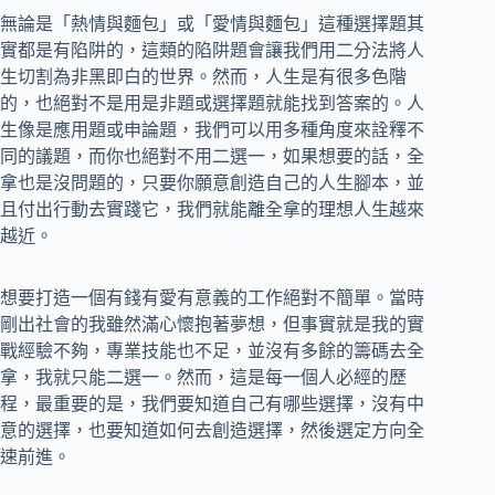
無論是「熱情與麵包」或「愛情與麵包」這種選擇題其
實都是有陷阱的，這類的陷阱題會讓我們用二分法將人
生切割為非黑即白的世界。然而，人生是有很多色階
的，也絕對不是用是非題或選擇題就能找到答案的。人
生像是應用題或申論題，我們可以用多種角度來詮釋不
同的議題，而你也絕對不用二選一，如果想要的話，全
拿也是沒問題的，只要你願意創造自己的人生腳本，並
且付出行動去實踐它，我們就能離全拿的理想人生越來
越近。
想要打造一個有錢有愛有意義的工作絕對不簡單。當時
剛出社會的我雖然滿心懷抱著夢想，但事實就是我的實
戰經驗不夠，專業技能也不足，並沒有多餘的籌碼去全
拿，我就只能二選一。然而，這是每一個人必經的歷
程，最重要的是，我們要知道自己有哪些選擇，沒有中
意的選擇，也要知道如何去創造選擇，然後選定方向全
速前進。