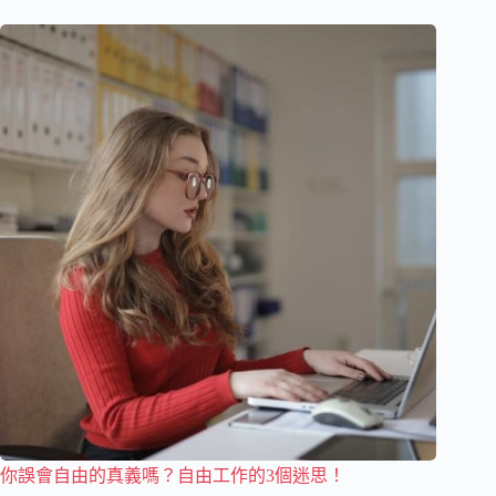
你誤會自由的真義嗎？自由工作的3個迷思！