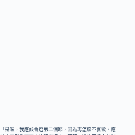
「是喔，我應該會選第二個耶，因為再怎麼不喜歡，應