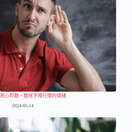
用心聆聽，聽見字裡行間的情緒
2024-05-14