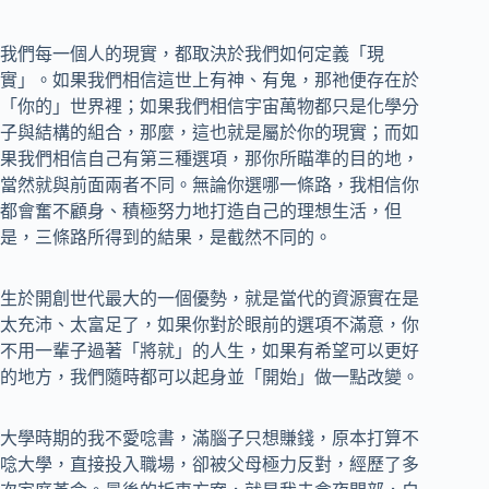
我們每一個人的現實，都取決於我們如何定義「現
實」。如果我們相信這世上有神、有鬼，那祂便存在於
「你的」世界裡；如果我們相信宇宙萬物都只是化學分
子與結構的組合，那麼，這也就是屬於你的現實；而如
果我們相信自己有第三種選項，那你所瞄準的目的地，
當然就與前面兩者不同。無論你選哪一條路，我相信你
都會奮不顧身、積極努力地打造自己的理想生活，但
是，三條路所得到的結果，是截然不同的。
生於開創世代最大的一個優勢，就是當代的資源實在是
太充沛、太富足了，如果你對於眼前的選項不滿意，你
不用一輩子過著「將就」的人生，如果有希望可以更好
的地方，我們隨時都可以起身並「開始」做一點改變。
大學時期的我不愛唸書，滿腦子只想賺錢，原本打算不
唸大學，直接投入職場，卻被父母極力反對，經歷了多