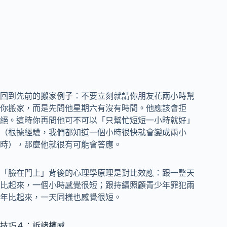
回到先前的搬家例子：不要立刻就請你朋友花兩小時幫
你搬家，而是先問他星期六有沒有時間。他應該會拒
絕。這時你再問他可不可以「只幫忙短短一小時就好」
（根據經驗，我們都知道一個小時很快就會變成兩小
時），那麼他就很有可能會答應。
「臉在門上」背後的心理學原理是對比效應：跟一整天
比起來，一個小時感覺很短；跟持續照顧青少年罪犯兩
年比起來，一天同樣也感覺很短。
技巧４：訴諸權威