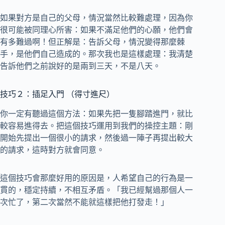
如果對方是自己的父母，情況當然比較難處理，因為你
很可能被同理心所害：如果不滿足他們的心願，他們會
有多難過啊！但正解是：告訴父母，情況變得那麼棘
手，是他們自己造成的。那次我也是這樣處理：我清楚
告訴他們之前說好的是兩到三天，不是八天。
技巧２：插足入門 （得寸進尺）
你一定有聽過這個方法：如果先把一隻腳踏進門，就比
較容易進得去。把這個技巧運用到我們的操控主題：剛
開始先提出一個很小的請求，然後過一陣子再提出較大
的請求，這時對方就會同意。
這個技巧會那麼好用的原因是，人希望自己的行為是一
貫的，穩定持續，不相互矛盾。「我已經幫過那個人一
次忙了，第二次當然不能就這樣把他打發走！」