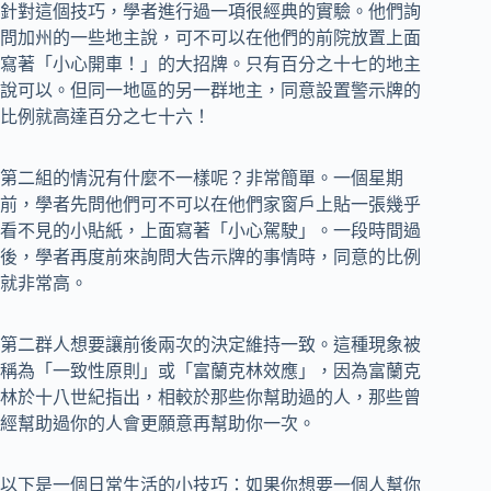
針對這個技巧，學者進行過一項很經典的實驗。他們詢
問加州的一些地主說，可不可以在他們的前院放置上面
寫著「小心開車！」的大招牌。只有百分之十七的地主
說可以。但同一地區的另一群地主，同意設置警示牌的
比例就高達百分之七十六！
第二組的情況有什麼不一樣呢？非常簡單。一個星期
前，學者先問他們可不可以在他們家窗戶上貼一張幾乎
看不見的小貼紙，上面寫著「小心駕駛」。一段時間過
後，學者再度前來詢問大告示牌的事情時，同意的比例
就非常高。
第二群人想要讓前後兩次的決定維持一致。這種現象被
稱為「一致性原則」或「富蘭克林效應」，因為富蘭克
林於十八世紀指出，相較於那些你幫助過的人，那些曾
經幫助過你的人會更願意再幫助你一次。
以下是一個日常生活的小技巧：如果你想要一個人幫你