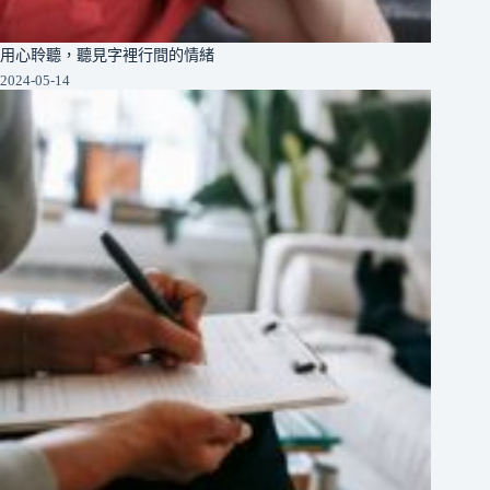
用心聆聽，聽見字裡行間的情緒
2024-05-14