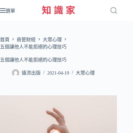
跳
至
選單
主
要
內
容
首頁
商管財經
大眾心理
五個讓他人不能拒絕的心理技巧
五個讓他人不能拒絕的心理技巧
遠流出版
2021-04-19
大眾心理