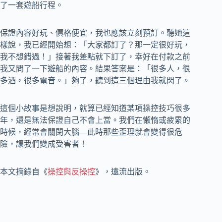
了一套遊船行程。
保證內容好玩、價格便宜，我也應該立刻預訂。聽她這
樣說，我已經開始想：「大家都訂了？那一定很好玩，
我不想錯過！」接著我差點就下訂了，幸好在付款之前
我又問了一下遊船的內容。結果答案是：「很多人，很
多酒，很多電音。」夠了，聽到這三個理由我就閃了。
這個小故事是想說明，就算已經知道某項操控技巧很多
年，還是無法保證自己不會上當。我們在懶惰或疲累的
時候，經常會關閉大腦—此時那些歪理就會變得很危
險，讓我們變成受害者！
本文摘錄自《
操控與反操控
》，遠流出版。