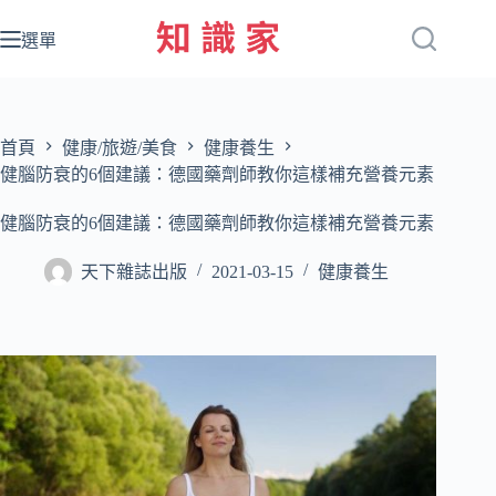
跳
至
選單
主
要
內
容
首頁
健康/旅遊/美食
健康養生
健腦防衰的6個建議：德國藥劑師教你這樣補充營養元素
健腦防衰的6個建議：德國藥劑師教你這樣補充營養元素
天下雜誌出版
2021-03-15
健康養生