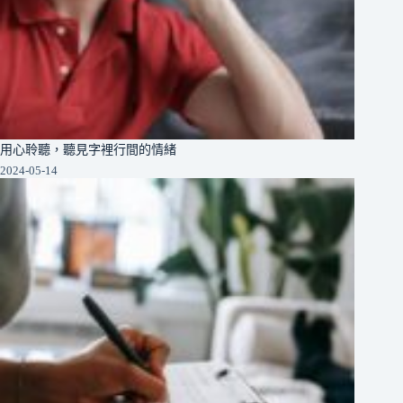
用心聆聽，聽見字裡行間的情緒
2024-05-14