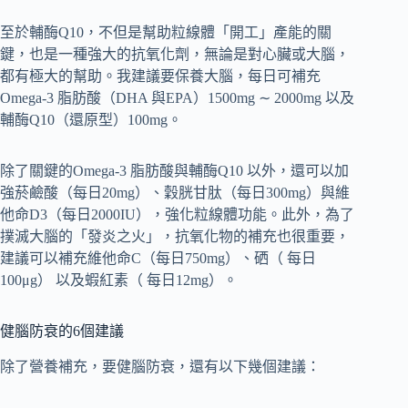
至於輔酶Q10，不但是幫助粒線體「開工」產能的關
鍵，也是一種強大的抗氧化劑，無論是對心臟或大腦，
都有極大的幫助。我建議要保養大腦，每日可補充
Omega-3 脂肪酸（DHA 與EPA）1500mg ∼ 2000mg 以及
輔酶Q10（還原型）100mg。
除了關鍵的Omega-3 脂肪酸與輔酶Q10 以外，還可以加
強菸鹼酸（每日20mg）、穀胱甘肽（每日300mg）與維
他命D3（每日2000IU），強化粒線體功能。此外，為了
撲滅大腦的「發炎之火」，抗氧化物的補充也很重要，
建議可以補充維他命C（每日750mg）、硒（ 每日
100μg） 以及蝦紅素（ 每日12mg）。
健腦防衰的6個建議
除了營養補充，要健腦防衰，還有以下幾個建議：