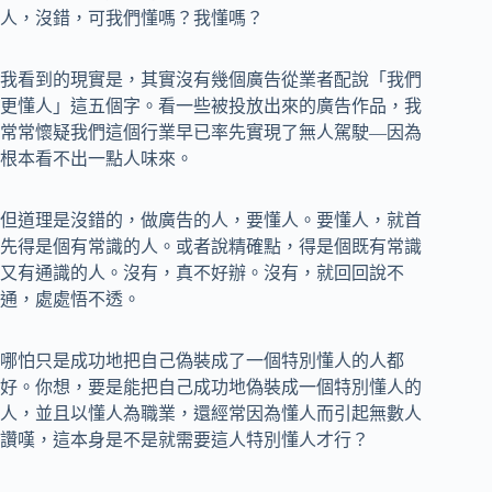
人，沒錯，可我們懂嗎？我懂嗎？
我看到的現實是，其實沒有幾個廣告從業者配說「我們
更懂人」這五個字。看一些被投放出來的廣告作品，我
常常懷疑我們這個行業早已率先實現了無人駕駛—因為
根本看不出一點人味來。
但道理是沒錯的，做廣告的人，要懂人。要懂人，就首
先得是個有常識的人。或者說精確點，得是個既有常識
又有通識的人。沒有，真不好辦。沒有，就回回說不
通，處處悟不透。
哪怕只是成功地把自己偽裝成了一個特別懂人的人都
好。你想，要是能把自己成功地偽裝成一個特別懂人的
人，並且以懂人為職業，還經常因為懂人而引起無數人
讚嘆，這本身是不是就需要這人特別懂人才行？