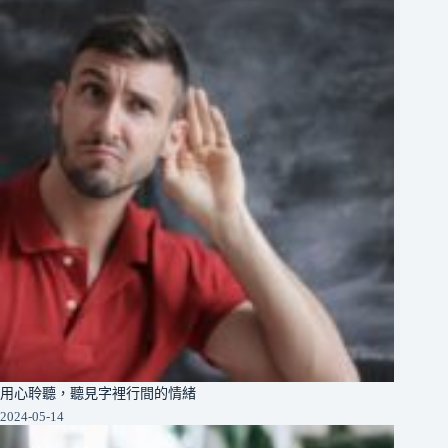
用心聆聽，聽見字裡行間的情緒
2024-05-14