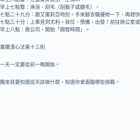
早上七點整：淋浴、刮毛（刮鬍子或腿毛）。
七點二十九分：跟艾蜜莉亞吻別。手來腳去騷擾她一下，再趕快
七點三十分：上車見到尤利。就位，預備，出發！前往辦公室或
早上八點：進公司，開始「開發時間」。
塞爾漢心法第十三則
一天一定要從前一晚開始。
醒來就要知道這天該做什麼，知道你會面臨哪些挑戰。