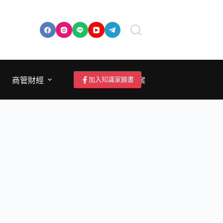
加入知識家臉書
商管財經
成為作者/投稿/提案