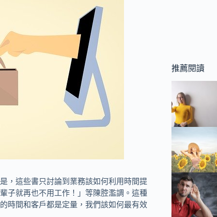
推薦閱讀
是，這些書只討論到業務該如何利用時間提
輩子就再也不用工作！」等陳腔濫調。這種
的時間和客戶都是定量，我們該如何最有效