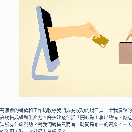
有無數的書籍和工作坊教導我們成為成功的銷售員，令我氣餒的
高銷售成績和生產力。許多建議包括「開心點！拿出熱情，你這
建議有什麼幫助？對我們銷售員而言，時間是唯一的資產。一天
的利用工時，成就最大業績呢？