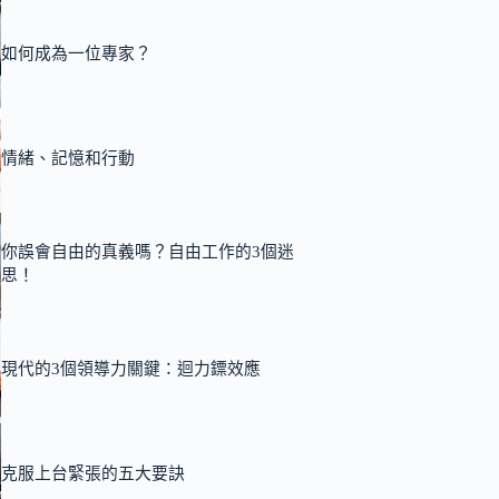
如何成為一位專家？
情緒、記憶和行動
你誤會自由的真義嗎？自由工作的3個迷
思！
現代的3個領導力關鍵：迴力鏢效應
克服上台緊張的五大要訣