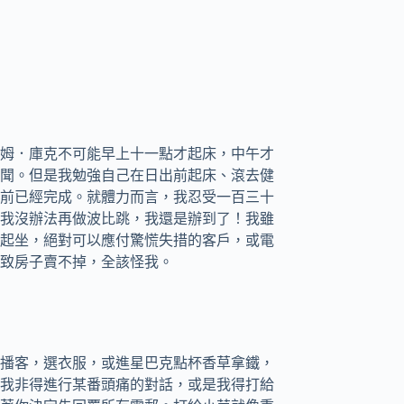
姆．庫克不可能早上十一點才起床，中午才
聞。但是我勉強自己在日出前起床、滾去健
前已經完成。就體力而言，我忍受一百三十
我沒辦法再做波比跳，我還是辦到了！我雖
起坐，絕對可以應付驚慌失措的客戶，或電
致房子賣不掉，全該怪我。
播客，選衣服，或進星巴克點杯香草拿鐵，
我非得進行某番頭痛的對話，或是我得打給