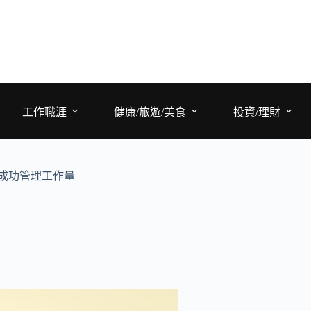
工作職涯
健康/旅遊/美食
投資/理財
成功管理工作量