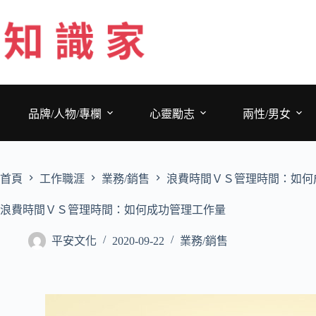
跳
至
主
要
內
容
品牌/人物/專欄
心靈勵志
兩性/男女
首頁
工作職涯
業務/銷售
浪費時間ＶＳ管理時間：如何
浪費時間ＶＳ管理時間：如何成功管理工作量
平安文化
2020-09-22
業務/銷售