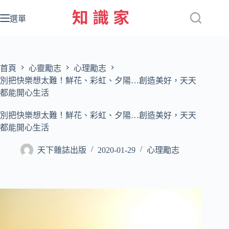
跳
至
選單
主
要
內
容
首頁
心靈勵志
心理勵志
別把快樂想太難！鮮花、彩虹、夕陽…創造美好，天天
都能開心生活
別把快樂想太難！鮮花、彩虹、夕陽…創造美好，天天
都能開心生活
天下雜誌出版
2020-01-29
心理勵志