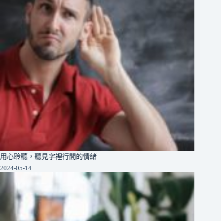
用心聆聽，聽見字裡行間的情緒
2024-05-14