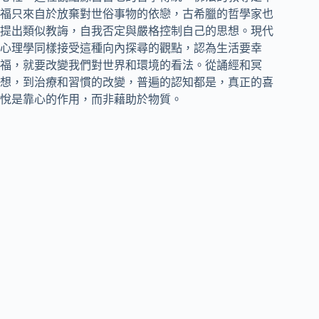
福只來自於放棄對世俗事物的依戀，古希臘的哲學家也
提出類似教誨，自我否定與嚴格控制自己的思想。現代
心理學同樣接受這種向內探尋的觀點，認為生活要幸
福，就要改變我們對世界和環境的看法。從誦經和冥
想，到治療和習慣的改變，普遍的認知都是，真正的喜
悅是靠心的作用，而非藉助於物質。