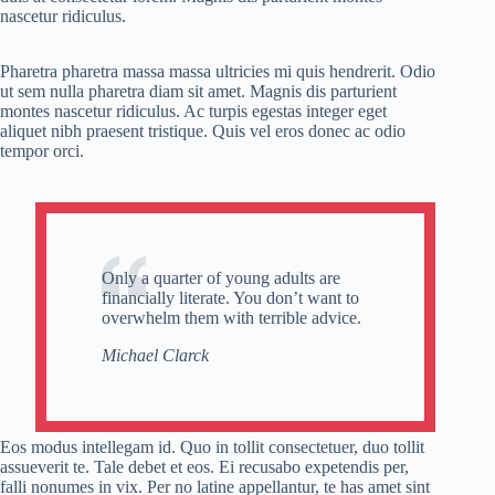
nascetur ridiculus.
Pharetra pharetra massa massa ultricies mi quis hendrerit. Odio
ut sem nulla pharetra diam sit amet. Magnis dis parturient
montes nascetur ridiculus. Ac turpis egestas integer eget
aliquet nibh praesent tristique. Quis vel eros donec ac odio
tempor orci.
Only a quarter of young adults are
financially literate. You don’t want to
overwhelm them with terrible advice.
Michael Clarck
Eos modus intellegam id. Quo in tollit consectetuer, duo tollit
assueverit te. Tale debet et eos. Ei recusabo expetendis per,
falli nonumes in vix. Per no latine appellantur, te has amet sint