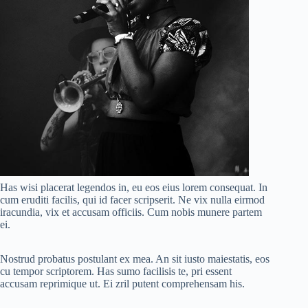
Has wisi placerat legendos in, eu eos eius lorem consequat. In
cum eruditi facilis, qui id facer scripserit. Ne vix nulla eirmod
iracundia, vix et accusam officiis. Cum nobis munere partem
ei.
Nostrud probatus postulant ex mea. An sit iusto maiestatis, eos
cu tempor scriptorem. Has sumo facilisis te, pri essent
accusam reprimique ut. Ei zril putent comprehensam his.