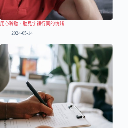
用心聆聽，聽見字裡行間的情緒
2024-05-14