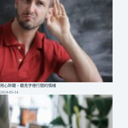
用心聆聽，聽見字裡行間的情緒
2024-05-14