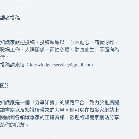
讀者投稿
知識家歡迎投稿，投稿領域以「心靈勵志、商管財經、
職場工作、人際關係、兩性心理、健康養生」等面向為
佳。
投稿請來信：knowledger.service@gmail.com
關於
知識家是一個「分享知識」的網路平台，致力於推廣閱
讀書籍以及知識所帶來的力量。你可以在知識家網站上
閱讀到各領域專家的正確資訊，歡迎將知識家網站分享
給你的朋友。