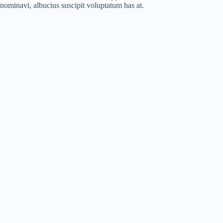
nominavi, albucius suscipit voluptatum has at.