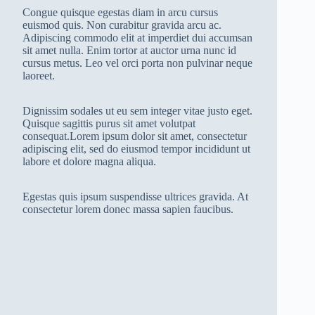
Congue quisque egestas diam in arcu cursus
euismod quis. Non curabitur gravida arcu ac.
Adipiscing commodo elit at imperdiet dui accumsan
sit amet nulla. Enim tortor at auctor urna nunc id
cursus metus. Leo vel orci porta non pulvinar neque
laoreet.
Dignissim sodales ut eu sem integer vitae justo eget.
Quisque sagittis purus sit amet volutpat
consequat.Lorem ipsum dolor sit amet, consectetur
adipiscing elit, sed do eiusmod tempor incididunt ut
labore et dolore magna aliqua.
Egestas quis ipsum suspendisse ultrices gravida. At
consectetur lorem donec massa sapien faucibus.