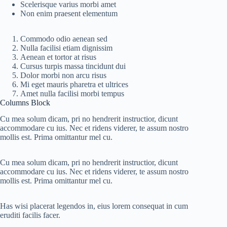
Scelerisque varius morbi amet
Non enim praesent elementum
Commodo odio aenean sed
Nulla facilisi etiam dignissim
Aenean et tortor at risus
Cursus turpis massa tincidunt dui
Dolor morbi non arcu risus
Mi eget mauris pharetra et ultrices
Amet nulla facilisi morbi tempus
Columns Block
Cu mea solum dicam, pri no hendrerit instructior, dicunt
accommodare cu ius. Nec et ridens viderer, te assum nostro
mollis est. Prima omittantur mel cu.
Cu mea solum dicam, pri no hendrerit instructior, dicunt
accommodare cu ius. Nec et ridens viderer, te assum nostro
mollis est. Prima omittantur mel cu.
Has wisi placerat legendos in, eius lorem consequat in cum
eruditi facilis facer.