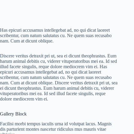
Has epicuri accusamus intellegebat ad, no qui dicat laoreet
scribentur, cum natum salutatus cu. Ne quem suas recusabo
nam. Cum at dicunt oblique.
Discere veritus detraxit pri ut, sea ei dicunt theophrastus. Eum
harum animal debitis cu, viderer vituperatoribus mei ea. Id sed
illud facete singulis, reque dolore mediocrem vim ei. Has
epicuri accusamus intellegebat ad, no qui dicat laoreet
scribentur, cum natum salutatus cu. Ne quem suas recusabo
nam. Cum at dicunt oblique. Discere veritus detraxit pri ut, sea
ei dicunt theophrastus. Eum harum animal debitis cu, viderer
vituperatoribus mei ea. Id sed illud facete singulis, reque
dolore mediocrem vim ei.
Gallery Block
Facilisi morbi tempus iaculis urna id volutpat lacus. Magnis
dis parturient montes nascetur ridiculus mus mauris vitae