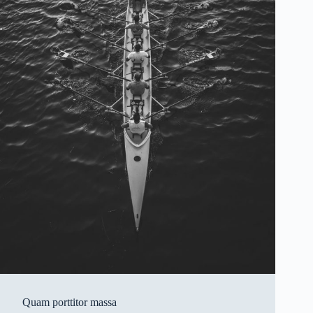
Quam porttitor massa