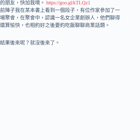
的朋友，快加我唷。
https://goo.gl/kTLQz1
前陣子我在某本書上看到一個段子，有位作家參加了一
場聚會，在聚會中，認識一名女企業創辦人，他們聊得
還算愉快，也相約好之後要約吃飯聊聊商業話題。
結果後來呢？就沒後來了。