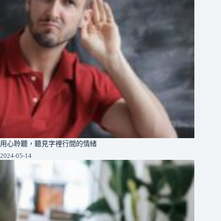
用心聆聽，聽見字裡行間的情緒
2024-05-14