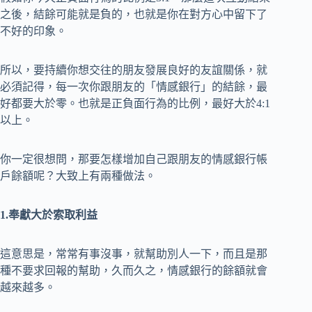
之後，結餘可能就是負的，也就是你在對方心中留下了
不好的印象。
所以，要持續你想交往的朋友發展良好的友誼關係，就
必須記得，每一次你跟朋友的「情感銀行」的結餘，最
好都要大於零。也就是正負面行為的比例，最好大於4:1
以上。
你一定很想問，那要怎樣增加自己跟朋友的情感銀行帳
戶餘額呢？大致上有兩種做法。
1.奉獻大於索取利益
這意思是，常常有事沒事，就幫助別人一下，而且是那
種不要求回報的幫助，久而久之，情感銀行的餘額就會
越來越多。