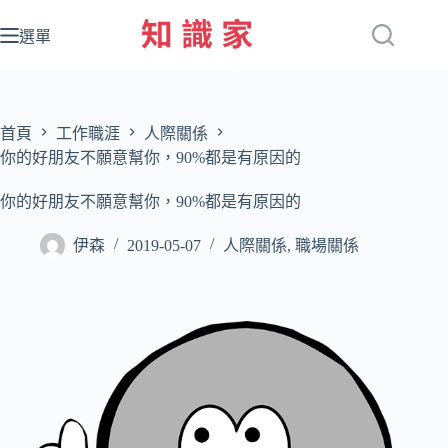
跳
至
選單
主
要
內
容
首頁
工作職涯
人際關係
你的好朋友不願意幫你，90%都是有原因的
你的好朋友不願意幫你，90%都是有原因的
伊森
2019-05-07
人際關係
,
職場關係