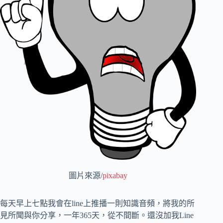
圖片來源/
pixabay
每天早上七點我會在line上推播一則知識音頻，將我的所
見所聞與你分享，一年365天，從不間斷。還沒加我Line