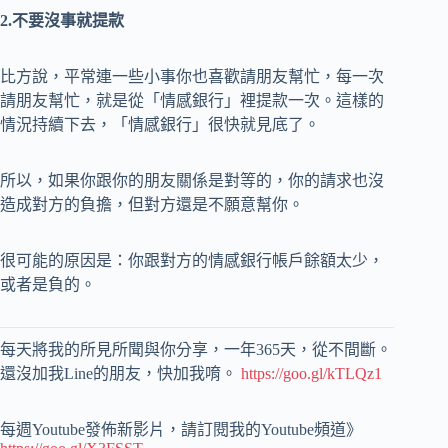
2.不要沒事就提款
比方說，平常連一些小事你也喜歡請朋友幫忙，每一次
請朋友幫忙，就是從「情感銀行」裡提款一次。這樣的
情況持續下去，「情感銀行」很快就見底了。
所以，如果你跟你的朋友關係是對等的，你的請求也沒
造成對方的負擔，但對方還是不願意幫你。
很可能的原因是：你跟對方的情感銀行帳戶餘額太少，
或者是負的。
每天將我的所見所聞與你分享，一年365天，從不間斷。
還沒加我Line的朋友，快加我唷。
https://goo.gl/kTLQz1
每週Youtube發佈新影片，請訂閱我的Youtube頻道》