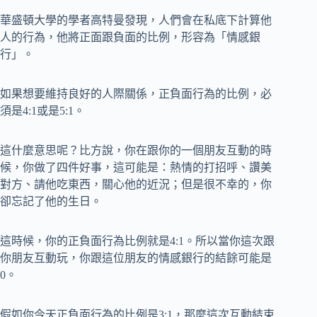
華盛頓大學的學者高特曼發現，人們會在私底下計算他
人的行為，他將正面跟負面的比例，形容為「情感銀
行」。
如果想要維持良好的人際關係，正負面行為的比例，必
須是4:1或是5:1。
這什麼意思呢？比方說，你在跟你的一個朋友互動的時
候，你做了四件好事，這可能是：熱情的打招呼、讚美
對方、請他吃東西，關心他的近況；但是很不幸的，你
卻忘記了他的生日。
這時候，你的正負面行為比例就是4:1。所以當你這次跟
你朋友互動玩，你跟這位朋友的情感銀行的結餘可能是
0。
假如你今天正負面行為的比例是3:1，那麼這次互動結束