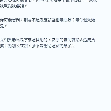
對方心裡可能會想：你TM平時沒事不會來找我，一來找
我就跟我要錢。
你可能想問，朋友不是就應該互相幫助嗎？幫你個大頭
鬼。
互相幫助不是拿來這樣用的，當你的求助會給人造成負
擔，對別人來說，就不是幫助這麼簡單了。