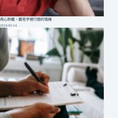
用心聆聽，聽見字裡行間的情緒
2024-05-14