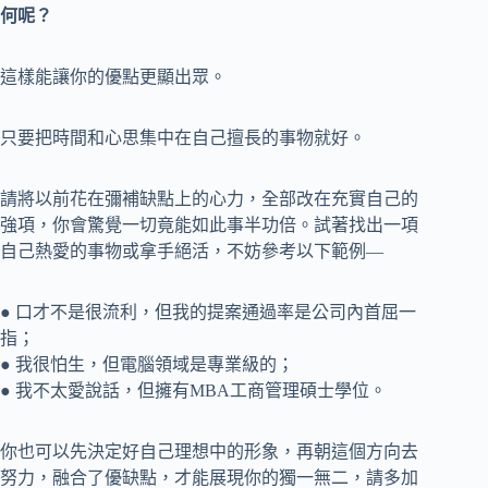
何呢？
這樣能讓你的優點更顯出眾。
只要把時間和心思集中在自己擅長的事物就好。
請將以前花在彌補缺點上的心力，全部改在充實自己的
強項，你會驚覺一切竟能如此事半功倍。試著找出一項
自己熱愛的事物或拿手絕活，不妨參考以下範例—
● 口才不是很流利，但我的提案通過率是公司內首屈一
指；
● 我很怕生，但電腦領域是專業級的；
● 我不太愛說話，但擁有MBA工商管理碩士學位。
你也可以先決定好自己理想中的形象，再朝這個方向去
努力，融合了優缺點，才能展現你的獨一無二，請多加