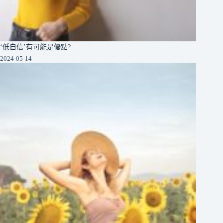
‘低自信’有可能是優點?
2024-05-14