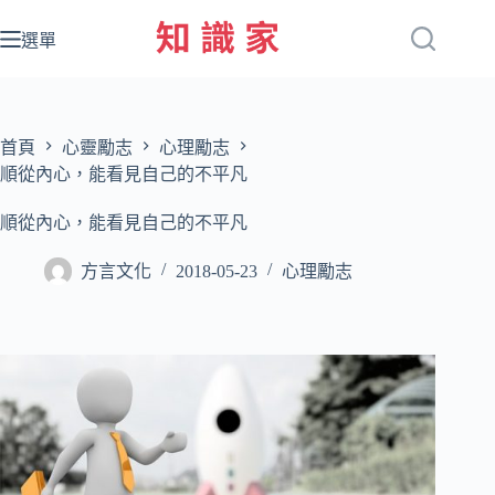
跳
至
選單
主
要
內
容
首頁
心靈勵志
心理勵志
順從內心，能看見自己的不平凡
順從內心，能看見自己的不平凡
方言文化
2018-05-23
心理勵志