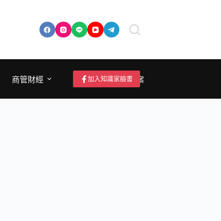
加入知識家臉書
商管財經
成為作者/投稿/提案