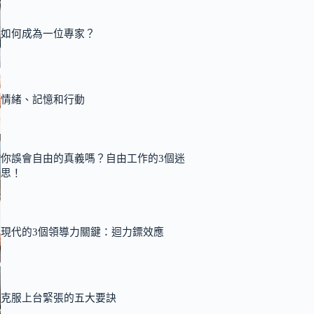
如何成為一位專家？
情緒、記憶和行動
你誤會自由的真義嗎？自由工作的3個迷
思！
現代的3個領導力關鍵：迴力鏢效應
克服上台緊張的五大要訣