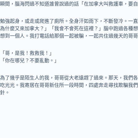
瞬間，腦海閃過不知道誰曾說過的話「在加拿大叫救護車，要自
勉強起身，或走或爬進了廁所。全身汗如雨下，不斷發冷。一直
為什麼又來加拿大？」「我會不會死在這裡？」腦中跑過各種想
想到一個人。我打電話給那個一起被騙，一起共住過幾天的哥哥
「哥，是我！救救我！」
「你在哪兒？不要亂動。」
為了幾乎是陌生人的我，哥哥從大老遠趕了過來。那天，我們各
吃光光。我寄居在哥哥新住所一段時間，四處奔走尋找欺騙我們
針。