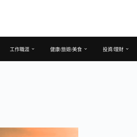
工作職涯
健康/旅遊/美食
投資/理財