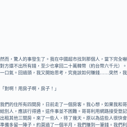
然而，驚人的事發生了。我在中國超市找到那個人，當下完全嚇
對方還不出所有錢，至少也拿回二十萬韓幣（約台幣六千元）。
一口氣。回過頭，我又開始思考，究竟該如何賺錢……突然，我
「對啊！用房子啊，房子！」
我們的住所有四間房，日前走了一個房客。我心想，如果我和哥
給別人，應該行得通。這件事並不困難。哥哥利用網路接受登記
出租其他三間房。來了一些人，待了幾天。原以為這些人很快會
準備多留一陣子。約莫過了一個半月，我們賺到一筆錢。我們利