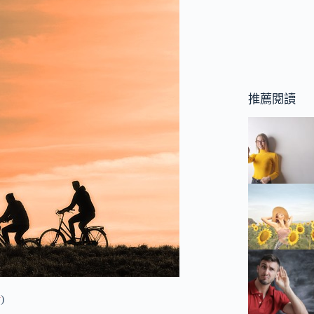
推薦閱讀
y
)