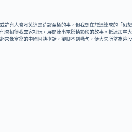
或許有人會嘲笑這是荒謬至極的事，但我想在旅途達成的「幻想
他會招待我去家裡玩，展開連串電影情節般的故事。抵達加拿大
起來像富翁的中國阿姨搭話，卻聊不到幾句，便大失所望為這段