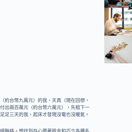
（約台幣九萬元）的我，天真（現在回想，
付出兩百萬元（約台幣六萬元），先租下一
足足三天的我，起床才發現沒電也沒暖氣。
絕聯絡。想找到存心帶著租金和巧立各種名