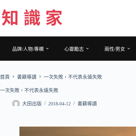
跳
至
主
要
內
容
品牌/人物/專欄
心靈勵志
兩性/男女
首頁
書籍導讀
一次失敗，不代表永遠失敗
一次失敗，不代表永遠失敗
大田出版
2018-04-12
書籍導讀