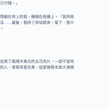
己付錢。」
想躺在地上的我，蜷縮在馬桶上。「我到底
法……最後，我拚了命站起來。當下，我只
。
自買了兩塊半美元的五花肉片，一語不發地
的人，哥哥笑我天真，這麼做根本是大海撈