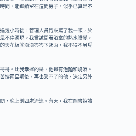
時間，能繼續留在這間房子，似乎已算是不
過幾小時後，管理人員跑來罵了我一頓，於
是不停湧現。我嘗試開著浴室的熱水睡覺，
的天花板就滴滴答答下起雨，我不得不另覓
哥哥。比我幸運的是，他還有泡麵和燒酒。
苦撐兩星期後，再也受不了的他，決定另外
間，晚上則四處流連。有天，我在圖書館讀