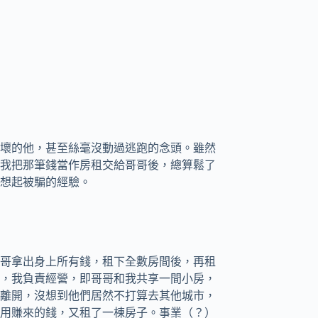
壞的他，甚至絲毫沒動過逃跑的念頭。雖然
我把那筆錢當作房租交給哥哥後，總算鬆了
想起被騙的經驗。
哥拿出身上所有錢，租下全數房間後，再租
，我負責經營，即哥哥和我共享一間小房，
離開，沒想到他們居然不打算去其他城市，
用賺來的錢，又租了一棟房子。事業（？）