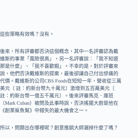
這些策略有效嗎？沒有。
後來，所有評審都否決這個概念，其中一名評審認為戴
維斯的事業「風險很高」，另一名評審說：「我不知道
那是什麼」、「我不喜歡蝦」。不幸的是，對於評審來
說，他們否決戴維斯的提案，最後卻讓自己付出慘痛的
代價。戴維斯的公司CBS Foods在短短一年，營收從三萬
美元〔 註：約新台幣九十萬元〕激增到五百萬美元〔
註：約新台幣一億五千萬元〕。後來評審馬克．庫班
（Mark Cuban）被問及此事時說，否決搖擺大廚是他在
《創業鯊魚幫》中錯失的最大機會之一。
所以，問題出在哪裡呢？創意推銷大師漏掉什麼了嗎？