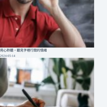
用心聆聽，聽見字裡行間的情緒
2024-05-14