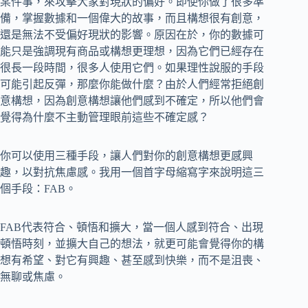
某件事，來攻擊大家對現狀的偏好。即使你做了很多準
備，掌握數據和一個偉大的故事，而且構想很有創意，
還是無法不受偏好現狀的影響。原因在於，你的數據可
能只是強調現有商品或構想更理想，因為它們已經存在
很長一段時間，很多人使用它們。如果理性說服的手段
可能引起反彈，那麼你能做什麼？由於人們經常拒絕創
意構想，因為創意構想讓他們感到不確定，所以他們會
覺得為什麼不主動管理眼前這些不確定感？
你可以使用三種手段，讓人們對你的創意構想更感興
趣，以對抗焦慮感。我用一個首字母縮寫字來說明這三
個手段：FAB。
FAB代表符合、頓悟和擴大，當一個人感到符合、出現
頓悟時刻，並擴大自己的想法，就更可能會覺得你的構
想有希望、對它有興趣、甚至感到快樂，而不是沮喪、
無聊或焦慮。