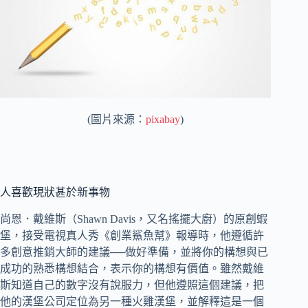
(圖片來源：
pixabay
)
人喜歡現狀甚於新事物
尚恩．戴維斯（Shawn Davis，又名搖擺大廚）的原創蝦
堡，接受電視真人秀《創業鯊魚幫》報導時，他遵循許
多創意推銷大師的建議──做好準備，並將你的構想與已
成功的熟悉構想結合，表示你的構想有價值。雖然戴維
斯知道自己的數字沒有說服力，但他遵照這個建議，把
他的漢堡公司定位為另一種火雞漢堡，並解釋這是一個