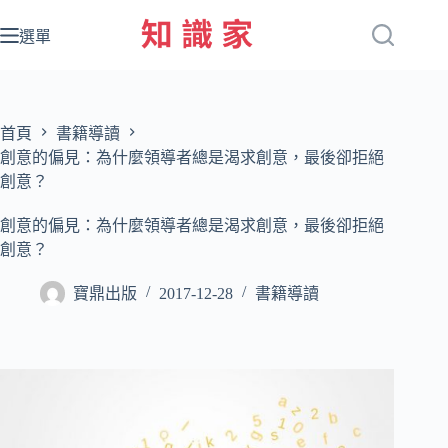
跳
至
選單
主
要
內
容
首頁
書籍導讀
創意的偏見：為什麼領導者總是渴求創意，最後卻拒絕
創意？
創意的偏見：為什麼領導者總是渴求創意，最後卻拒絕
創意？
寶鼎出版
2017-12-28
書籍導讀