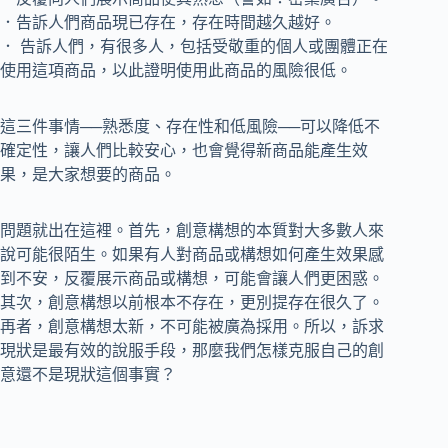
．告訴人們商品現已存在，存在時間越久越好。
． 告訴人們，有很多人，包括受敬重的個人或團體正在
使用這項商品，以此證明使用此商品的風險很低。
這三件事情──熟悉度、存在性和低風險──可以降低不
確定性，讓人們比較安心，也會覺得新商品能產生效
果，是大家想要的商品。
問題就出在這裡。首先，創意構想的本質對大多數人來
說可能很陌生。如果有人對商品或構想如何產生效果感
到不安，反覆展示商品或構想，可能會讓人們更困惑。
其次，創意構想以前根本不存在，更別提存在很久了。
再者，創意構想太新，不可能被廣為採用。所以，訴求
現狀是最有效的說服手段，那麼我們怎樣克服自己的創
意還不是現狀這個事實？