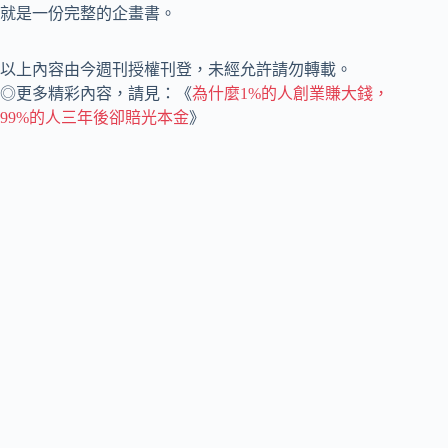
就是一份完整的企畫書。
以上內容由今週刊授權刊登，未經允許請勿轉載。
◎更多精彩內容，請見：《
為什麼1%的人創業賺大錢，
99%的人三年後卻賠光本金
》