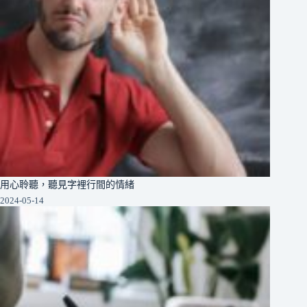
用心聆聽，聽見字裡行間的情緒
2024-05-14