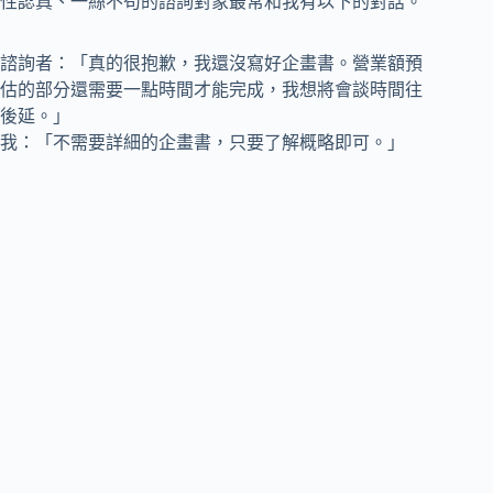
性認真、一絲不苟的諮詢對象最常和我有以下的對話。
諮詢者：「真的很抱歉，我還沒寫好企畫書。營業額預
估的部分還需要一點時間才能完成，我想將會談時間往
後延。」
我：「不需要詳細的企畫書，只要了解概略即可。」