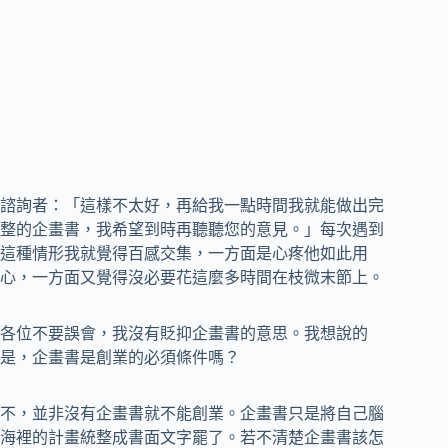
諮詢者：「這樣不太好，再給我一點時間我就能做出完
整的企畫書，我希望到時再聽聽您的意見。」每次遇到
這種情形我就覺得百感交集，一方面是心疼他如此用
心，一方面又覺得沒必要花這麼多時間在枝微末節上。
各位不要誤會，我沒有貶抑企畫書的意思。我想說的
是，企畫書是創業的必須條件嗎？
不，並非沒有企畫書就不能創業。企畫書只是將自己腦
海裡的計畫統整成書面文字罷了。若不清楚企畫書該怎