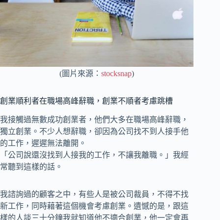
(圖片來源：
stocksnap
)
創業順利者在職場高峰辭職，創業不順者考慮跳槽
我接觸過無數成功創業者，他們大多在職場高峰辭職，
獨立創業。不少人想辭職，卻因為公司找不到人接手他
的工作，遲遲無法離開。
「公司說還沒找到人接我的工作，不讓我離職。」我經
常聽到這樣的話。
我諮詢過的顧客之中，有些人是被公司裁員，不得不找
新工作，同時藉著這個機會考慮創業。遺憾的是，跟這
樣的人談三十分鐘我就知道他不適合創業，他一定會再