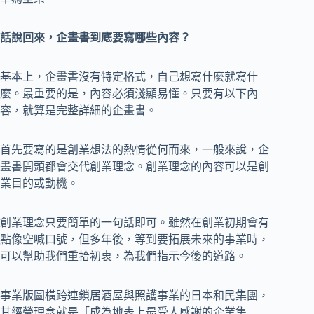
話說回來，企畫書到底要寫哪些內容？
基本上，企畫書沒有特定格式，自己想寫什麼就寫什
麼。最重要的是，內容必須淺顯易懂。只要有以下內
容，就算是完整詳細的企畫書。
首先要寫的是創業想法的熱情從何而來，一般來說，企
畫書開頭都會交代創業理念。創業理念的內容可以是創
業目的或動機。
創業理念只要簡單的一句話即可。雖然在創業初期會有
點像空喊口號，但多年後，等到要拓展未來的事業時，
可以幫助我們重拾初衷，為我們指示今後的道路。
事業版圖橫跨連鎖居酒屋與照護事業的日本和民集團，
其經營理念就是「成為地表上最受人感謝的企業集