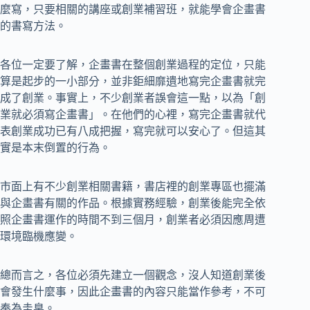
麼寫，只要相關的講座或創業補習班，就能學會企畫書
的書寫方法。
各位一定要了解，企畫書在整個創業過程的定位，只能
算是起步的一小部分，並非鉅細靡遺地寫完企畫書就完
成了創業。事實上，不少創業者誤會這一點，以為「創
業就必須寫企畫書」。在他們的心裡，寫完企畫書就代
表創業成功已有八成把握，寫完就可以安心了。但這其
實是本末倒置的行為。
市面上有不少創業相關書籍，書店裡的創業專區也擺滿
與企畫書有關的作品。根據實務經驗，創業後能完全依
照企畫書運作的時間不到三個月，創業者必須因應周遭
環境臨機應變。
總而言之，各位必須先建立一個觀念，沒人知道創業後
會發生什麼事，因此企畫書的內容只能當作參考，不可
奉為圭臬。