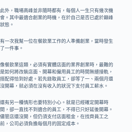
此外，職場高峰並非隨時都有，每個人一生只有幾次機
會。其中最適合創業的時機，在於自己是否已處於巔峰
狀態。
有一次我幫一位在餐飲業工作的人準備創業，當時發生
了一件事。
像餐飲業這類，必須有實體店面的業界創業時，最難的
是如何將改裝店面、開幕和僱用員工的時間無縫接軌，
搭配得恰到好處。若先錄取員工，卻等了一、兩個月還
沒開幕，就必須在沒有收入的狀況下支付員工薪水。
還有另一種情形也要特別小心。就是已經確定開幕時
間，卻一直找不到適合的員工，不得已只好延後開幕。
儘管店還沒開，但仍須支付店面租金，在找齊員工之
前，公司必須負擔每個月的固定成本。