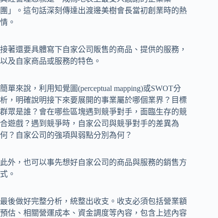
團」。這句話深刻傳達出渡邊美樹會長當初創業時的熱
情。
接著還要具體寫下自家公司販售的商品、提供的服務，
以及自家商品或服務的特色。
簡單來說，利用知覺圖(perceptual mapping)或SWOT分
析，明確說明接下來要展開的事業屬於哪個業界？目標
群眾是誰？會在哪些區塊遇到競爭對手，面臨生存的競
合遊戲？遇到競爭時，自家公司與競爭對手的差異為
何？自家公司的強項與弱點分別為何？
此外，也可以事先想好自家公司的商品與服務的銷售方
式。
最後做好完整分析，統整出收支。收支必須包括營業額
預估、相關營運成本、資金調度等內容，包含上述內容