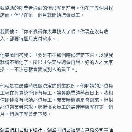
我協助的創業者遇到的情形就是前者。他花了五個月找
店面，但早在第一個月就開始聘僱員工。
我問他：「你不覺得你太早找人了嗎？你現在沒有收
入，卻要每個月支付薪水。」
他笑著回答我：「要是不在那個時候確定下來，以後我
就請不到他了，所以才決定先聘僱再說。好的人才大家
搶，一不注意就會變成別人的員工。」
他就是在最佳時機做決定的創業範例。他聘請的那位員
工現在負責統籌所有員工，讓餐廳業績蒸蒸日上。我相
信即使沒有聘請那位員工，開業時機還是會到來。但對
那位創業者來說，聘僱優秀員工的最佳時機就在第一個
月，錯過了就會走下坡。
創業順利者拋下過往，創業不順者誇耀自己是公司王牌