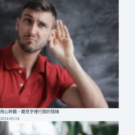
用心聆聽，聽見字裡行間的情緒
2024-05-14