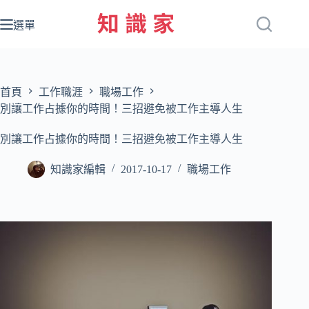
跳
至
選單
主
要
內
容
首頁
工作職涯
職場工作
別讓工作占據你的時間！三招避免被工作主導人生
別讓工作占據你的時間！三招避免被工作主導人生
知識家編輯
2017-10-17
職場工作