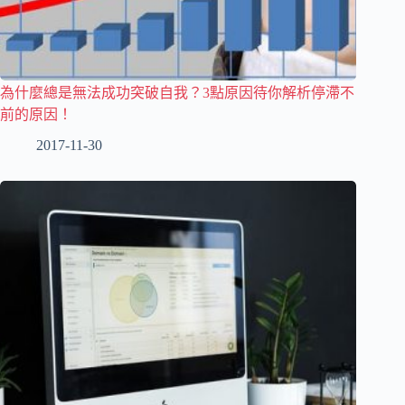
為什麼總是無法成功突破自我？3點原因待你解析停滯不
前的原因！
2017-11-30