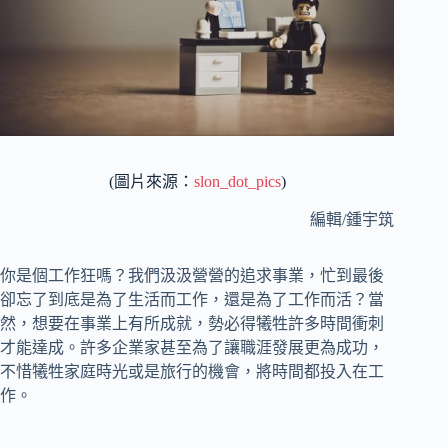
(圖片來源：
slon_dot_pics
)
編輯/鍾宇筑
你是個工作狂嗎？我們汲汲營營的追求事業，忙到最後
卻忘了到底是為了生活而工作，還是為了工作而活？當
然，想要在事業上有所成就，勢必得犧牲許多時間衝刺
才能達成。許多企業家甚至為了讓職涯發展更為成功，
不惜犧牲家庭時光或是旅行的機會，將時間都投入在工
作。