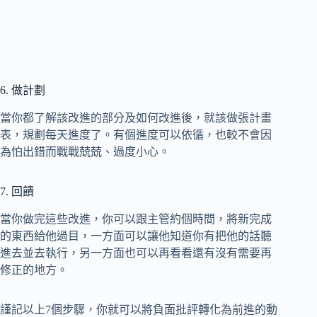
6. 做計劃
當你都了解該改進的部分及如何改進後，就該做張計畫
表，規劃每天進度了。有個進度可以依循，也較不會因
為怕出錯而戰戰兢兢、過度小心。
7. 回饋
當你做完這些改進，你可以跟主管約個時間，將新完成
的東西給他過目，一方面可以讓他知道你有把他的話聽
進去並去執行，另一方面也可以再看看還有沒有需要再
修正的地方。
謹記以上7個步驟，你就可以將負面批評轉化為前進的動