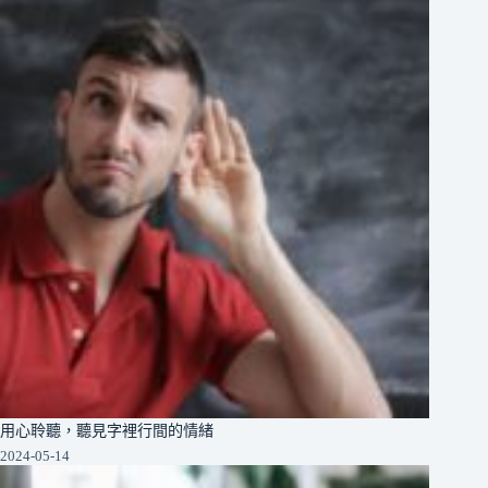
用心聆聽，聽見字裡行間的情緒
2024-05-14