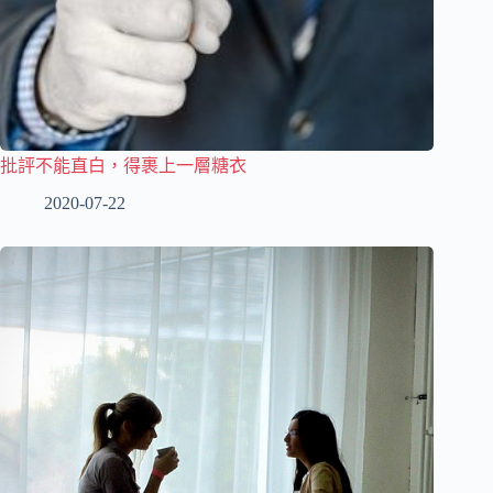
批評不能直白，得裹上一層糖衣
2020-07-22