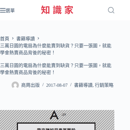
跳
至
選單
主
要
內
容
首頁
書籍導讀
三萬日圓的電扇為什麼能賣到缺貨？只要一張圖，就能
學會熱賣商品背後的秘密！
三萬日圓的電扇為什麼能賣到缺貨？只要一張圖，就能
學會熱賣商品背後的秘密！
商周出版
2017-08-07
書籍導讀
,
行銷策略