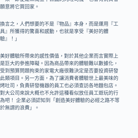
願意將它買回家。
換言之，人們想要的不是『物品』本身，而是運用『工
具』所獲得的驚喜和感動，也就是享受『美好的體
驗』！」
美好體驗所帶來的感性價值，對於其他企業而言實際上
是巨大的參進障礙。因為商品帶來的體驗難以數據化，
受到預算問題拘束的家電大廠很難決定是否要投資研發
此類項目。另一方面，為了讓消費者體驗世上最美味的
烤吐司，負責研發機器的員工也必須查訪各地麵包店。
對大公司來說大概也不允許這種看似放任員工遊玩的行
為吧！ 企業必須認知到「創造美好體驗的必經之路不等
於無謂的浪費」。