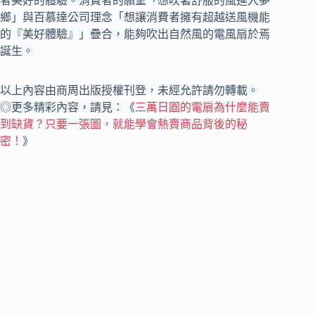
者美好的體驗。消費者的願望「想吹著舒服的風進入夢
鄉」與百慕達公司理念「想讓消費者擁有超越送風機能
的『美好體驗』」疊合，能夠吹出自然風的電風扇於焉
誕生。
以上內容由商周出版授權刊登，未經允許請勿轉載。
◎更多精彩內容，請見：《
三萬日圓的電扇為什麼能賣
到缺貨？只要一張圖，就能學會熱賣商品背後的秘
密！
》