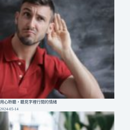
用心聆聽，聽見字裡行間的情緒
2024-05-14