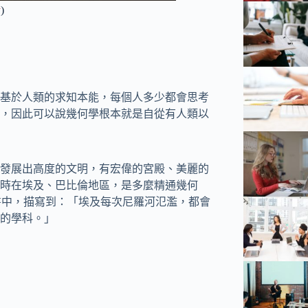
y
)
基於人類的求知本能，每個人多少都會思考
，因此可以說幾何學根本就是自從有人類以
發展出高度的文明，有宏偉的宮殿、美麗的
時在埃及、巴比倫地區，是多麼精通幾何
》一書中，描寫到：「埃及每次尼羅河氾濫，都會
的學科。」