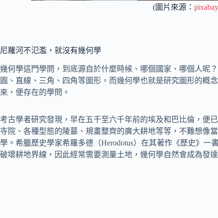
(圖片來源：
pixaba
尼羅河不氾濫，就沒有幾何學
幾何學這門學問，到底源自於什麼時候、哪個國家、哪個人呢？
圓、直線、三角、四角等圖形，而幾何學也就是研究圖形的概念
來，便存在的學問。
考古學者研究發現，早在五千至六千年前的埃及和巴比倫，便已
寺院、各種型態的陵墓、規畫整齊的廣大耕地等等，不難想像當
學。希臘歷史學家希羅多德（Herodotus）在其著作《歷史
破壞耕地界線，因此經常需要測量土地，幾何學自然會成為發達