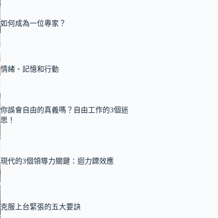
如何成為一位專家？
情緒、記憶和行動
你誤會自由的真義嗎？自由工作的3個迷
思！
現代的3個領導力關鍵：迴力鏢效應
克服上台緊張的五大要訣