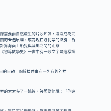
際需要而自然產生的片段知識，還沒成為完
關的普遍原理，成為現在幾何學的濫觴。哲
計算海面上船隻與陸地之間的距離。
《初等數學史》一書中有一段文字是這樣說
8 日的日蝕，關於這件事有一則有趣的插
旁的太太嚇了一跳後，笑著對他說：「你連