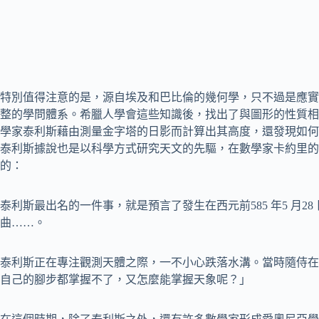
特別值得注意的是，源自埃及和巴比倫的幾何學，只不過是應實
整的學問體系。希臘人學會這些知識後，找出了與圖形的性質相
學家泰利斯藉由測量金字塔的日影而計算出其高度，還發現如何
泰利斯據說也是以科學方式研究天文的先驅，在數學家卡約里的
的：
泰利斯最出名的一件事，就是預言了發生在西元前585 年5 月2
曲……。
泰利斯正在專注觀測天體之際，一不小心跌落水溝。當時隨侍在
自己的腳步都掌握不了，又怎麼能掌握天象呢？」