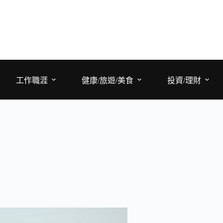
工作職涯
健康/旅遊/美食
投資/理財