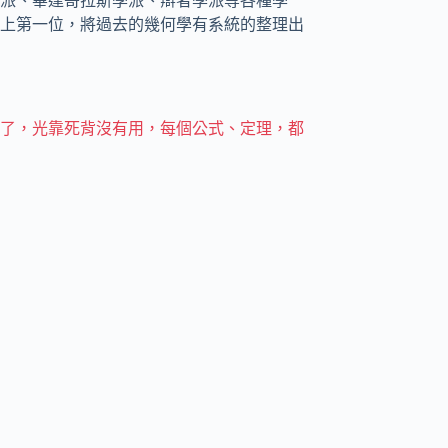
派、畢達哥拉斯學派、辯者學派等各種學
上第一位，將過去的幾何學有系統的整理出
了，光靠死背沒有用，每個公式、定理，都