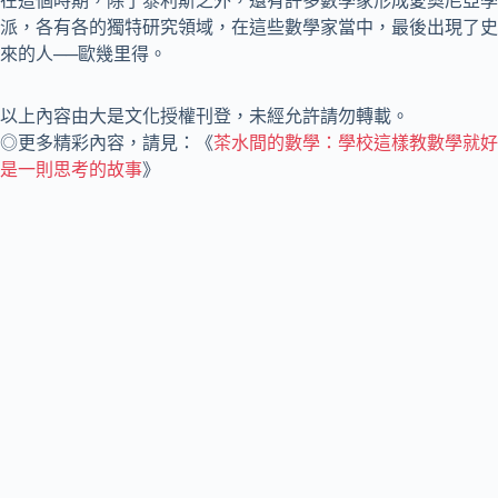
在這個時期，除了泰利斯之外，還有許多數學家形成愛奧尼亞學
派，各有各的獨特研究領域，在這些數學家當中，最後出現了史
來的人──歐幾里得。
以上內容由大是文化授權刊登，未經允許請勿轉載。
◎更多精彩內容，請見：《
茶水間的數學：學校這樣教數學就好
是一則思考的故事
》