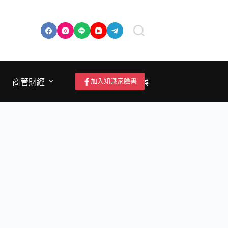
加入知識家臉書
商管財經
成為作者/投稿/提案