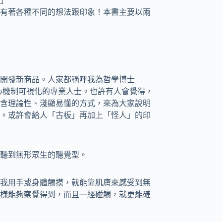
」
有著各種不同的想法跟印象！本書主要以兩
開發新商品。人家都稱呼我為哲學博士
人心機制可視化的專業人士。也許有人會覺得，
含理論性、淺顯易懂的方式，來為大家說明
。或許會給人「古板」再加上「怪人」的印
聽到無形眾生的聽覺型。
我用手或身體觸摸，就能靠肌膚來感受到無
樣能夠察覺得到，而且一經碰觸，就更能確