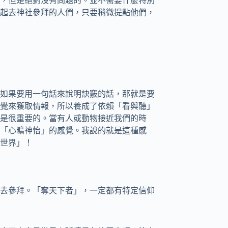
，但是絕對沒有問題的。並不需要什麼特別
起去神社參拜的人們，只要稍微提點他們，
如果要用一句話來說明訣竅的話，那就是要
覺來獲取情報，所以養成了依賴「看與聽」
是很重要的。當有人或動物接近我們的時
「心曠神怡」的感覺。我說的就是這種感
世界」！
去參拜。「奪天下者」，一定都有特定信仰