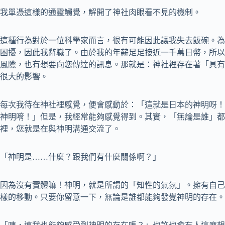
我單憑這樣的通靈觸覺，解開了神社肉眼看不見的機制。
這種行為對於一位科學家而言，很有可能因此讓我失去飯碗。為
困擾，因此我辭職了。由於我的年薪足足接近一千萬日幣，所以
風險，也有想要向您傳達的訊息。那就是：神社裡存在著「具有
很大的影響。
每次我待在神社裡感覺，便會感動於：「這就是日本的神明呀！
神明唷！」但是，我經常能夠感覺得到。其實，「無論是誰」都
裡，您就是在與神明溝通交流了。
「神明是……什麼？跟我們有什麼關係啊？」
因為沒有實體嘛！神明，就是所謂的「知性的氣氛」。擁有自己
樣的移動。只要你留意一下，無論是誰都能夠發覺神明的存在。