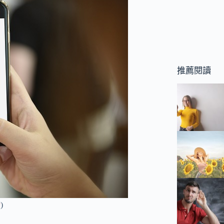
推薦閱讀
y
)