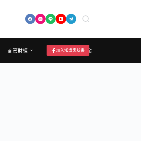
加入知識家臉書
商管財經
成為作者/投稿/提案