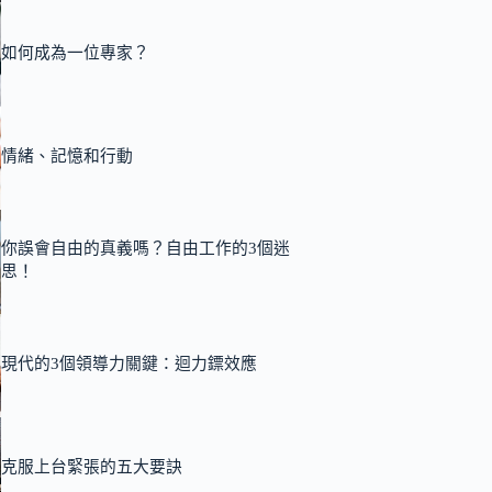
如何成為一位專家？
情緒、記憶和行動
你誤會自由的真義嗎？自由工作的3個迷
思！
現代的3個領導力關鍵：迴力鏢效應
克服上台緊張的五大要訣