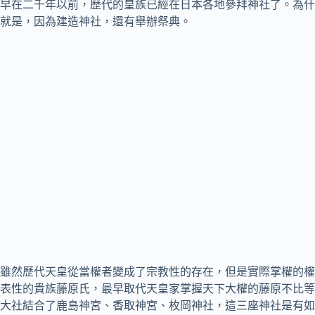
早在二千年以前，歷代的皇族已經在日本各地參拜神社了。為什
就是，因為建造神社，還有舉辦祭典。
雖然歷代天皇從當權者變成了宗教性的存在，但是實際掌權的權
表性的貴族藤原氏，最早取代天皇家掌握天下大權的藤原不比等
大社結合了鹿島神宮、香取神宮、枚岡神社，這三座神社是有如