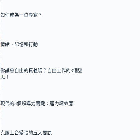
如何成為一位專家？
情緒、記憶和行動
你誤會自由的真義嗎？自由工作的3個迷
思！
現代的3個領導力關鍵：迴力鏢效應
克服上台緊張的五大要訣