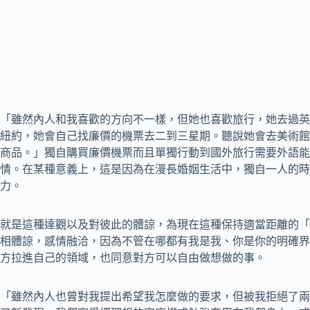
「雖然內人和我喜歡的方向不一樣，但她也喜歡旅行，她去過英
紐約，她會自己找廉價的機票去二到三星期。聽說她會去美術館
商品。」獨自購買廉價機票而且單獨行動到國外旅行需要外語能
情。在某種意義上，這是因為在漫長婚姻生活中，獨自一人的時
力。
就是這種達觀以及對彼此的體諒，為現在這種保持適當距離的「
相體諒，感情融洽，因為不管在哪都有我是我、你是你的明確界
方拉進自己的領域，也同意對方可以自由做想做的事。
「雖然內人也曾對我提出希望我怎麼做的要求，但被我拒絕了兩