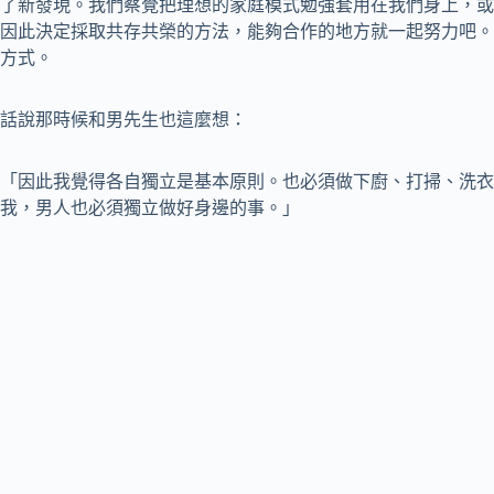
了新發現。我們察覺把理想的家庭模式勉強套用在我們身上，或
因此決定採取共存共榮的方法，能夠合作的地方就一起努力吧。
方式。
話說那時候和男先生也這麼想：
「因此我覺得各自獨立是基本原則。也必須做下廚、打掃、洗衣
我，男人也必須獨立做好身邊的事。」