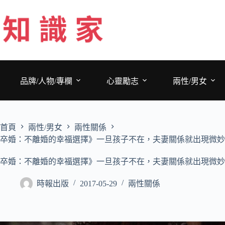
跳
至
主
要
內
容
品牌/人物/專欄
心靈勵志
兩性/男女
首頁
兩性/男女
兩性關係
卒婚：不離婚的幸福選擇》一旦孩子不在，夫妻關係就出現微妙
卒婚：不離婚的幸福選擇》一旦孩子不在，夫妻關係就出現微妙
時報出版
2017-05-29
兩性關係