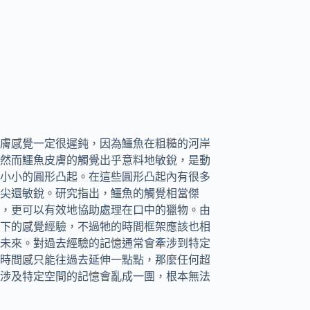
膚感覺一定很遲鈍，因為鱷魚在粗糙的河岸
然而鱷魚皮膚的觸覺出乎意料地敏銳，是動
小小的圓形凸起。在這些圓形凸起內有很多
尖還敏銳。研究指出，鱷魚的觸覺相當傑
，更可以有效地協助處理在口中的獵物。由
下的感覺經驗，不過牠的時間框架應該也相
未來。對過去經驗的記憶通常會牽涉到特定
時間感只能往過去延伸一點點，那麼任何超
涉及特定空間的記憶會亂成一團，根本無法