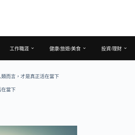
工作職涯
健康/旅遊/美食
投資/理財
人類而言，才是真正活在當下
活在當下