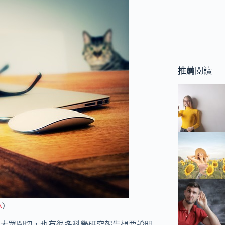
推薦閱讀
k
)
大眾關切，也有很多科學研究報告想要證明