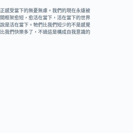
正感受當下的無憂無慮。我們的現在永遠被
間框架愈短，愈活在當下，活在當下的世界
說是活在當下。牠們比我們短少的不是感覺
比我們快樂多了，不過這是構成自我意識的