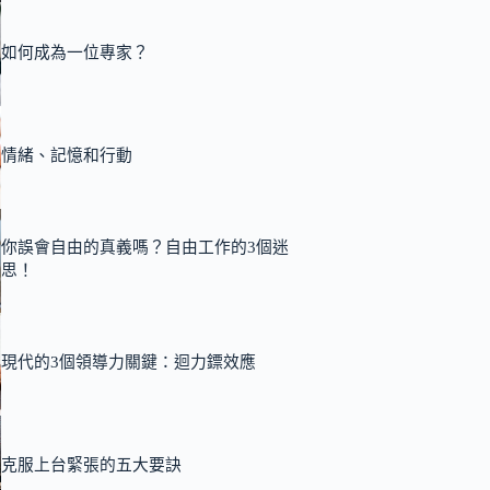
如何成為一位專家？
情緒、記憶和行動
你誤會自由的真義嗎？自由工作的3個迷
思！
現代的3個領導力關鍵：迴力鏢效應
克服上台緊張的五大要訣