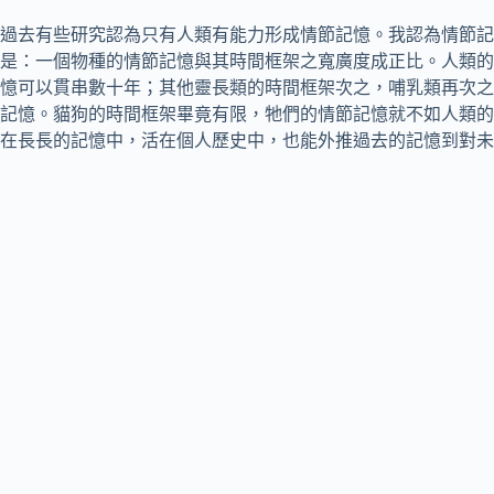
過去有些研究認為只有人類有能力形成情節記憶。我認為情節記
是：一個物種的情節記憶與其時間框架之寬廣度成正比。人類的
憶可以貫串數十年；其他靈長類的時間框架次之，哺乳類再次之
記憶。貓狗的時間框架畢竟有限，牠們的情節記憶就不如人類的
在長長的記憶中，活在個人歷史中，也能外推過去的記憶到對未