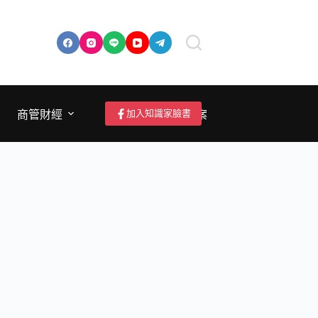
加入知識家臉書
商管財經
成為作者/投稿/提案