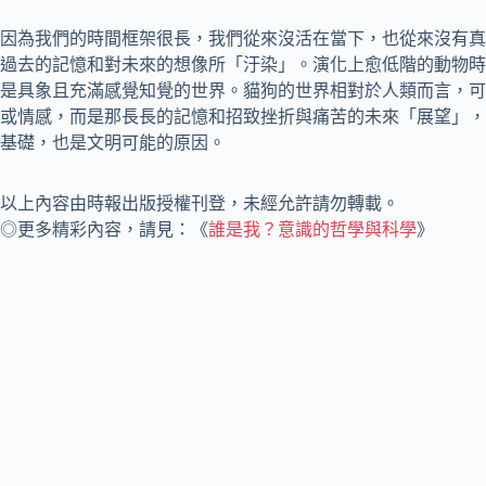
因為我們的時間框架很長，我們從來沒活在當下，也從來沒有真
過去的記憶和對未來的想像所「汙染」。演化上愈低階的動物時
是具象且充滿感覺知覺的世界。貓狗的世界相對於人類而言，可
或情感，而是那長長的記憶和招致挫折與痛苦的未來「展望」，
基礎，也是文明可能的原因。
以上內容由時報出版授權刊登，未經允許請勿轉載。
◎更多精彩內容，請見：《
誰是我？意識的哲學與科學
》