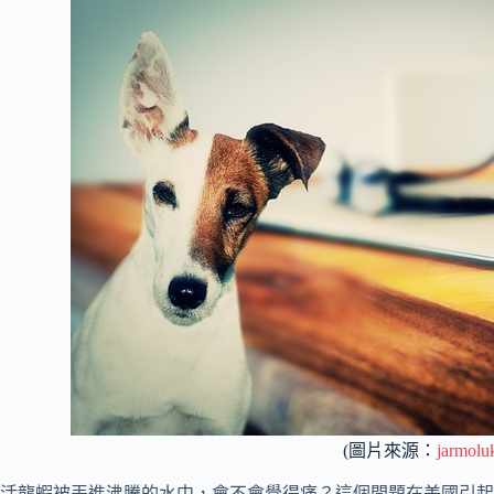
(圖片來源：
jarmolu
活龍蝦被丟進沸騰的水中，會不會覺得痛？這個問題在美國引起