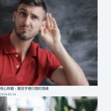
用心聆聽，聽見字裡行間的情緒
2024-05-14