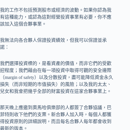
我的工作不包括預測股市或經濟的波動。如果你認為我
有這種能力，或認為這對經營投資事業有必要，你不應
該加入這個合夥事業。
我無法向各合夥人保證投資績效，但我可以保證並承
諾：
我們選擇投資標的，是看資產的價值，而非它們的受歡
迎程度；我們藉由在每一項投資中取得可觀的安全邊際
（margin of safety）以及分散投資，盡可能降低資金永久
損失（而非短期的市值損失）的風險；以及我的太太、
兒女和我會把幾乎全部的財富投資在這家合夥事業上。
那天晚上應邀到奧馬哈俱樂部的人都簽了合夥協議，巴
菲特則收下他們的支票。新合夥人加入時，每個人都獲
得投資原則的詳細說明，而且每名合夥人每年都會收到
最新的版本。