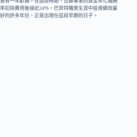
曾有一年虧損。在這段時期，合夥事業的資金年化報酬
率扣除費用後接近24％。巴菲特職業生涯中投資績效最
好的許多年份，正是出現在這段早期的日子。