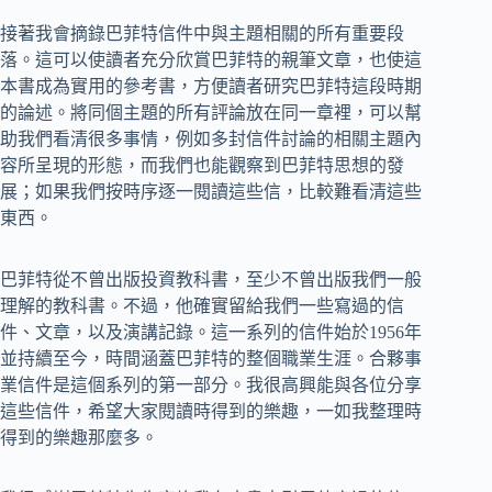
接著我會摘錄巴菲特信件中與主題相關的所有重要段
落。這可以使讀者充分欣賞巴菲特的親筆文章，也使這
本書成為實用的參考書，方便讀者研究巴菲特這段時期
的論述。將同個主題的所有評論放在同一章裡，可以幫
助我們看清很多事情，例如多封信件討論的相關主題內
容所呈現的形態，而我們也能觀察到巴菲特思想的發
展；如果我們按時序逐一閱讀這些信，比較難看清這些
東西。
巴菲特從不曾出版投資教科書，至少不曾出版我們一般
理解的教科書。不過，他確實留給我們一些寫過的信
件、文章，以及演講記錄。這一系列的信件始於1956年
並持續至今，時間涵蓋巴菲特的整個職業生涯。合夥事
業信件是這個系列的第一部分。我很高興能與各位分享
這些信件，希望大家閱讀時得到的樂趣，一如我整理時
得到的樂趣那麼多。