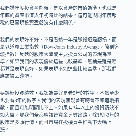
我們講年度投資盈虧時，是以資產的市值為準，也就是
年底的資產市值與年初時比的結果。這可能與同年度報
稅的已實現投資盈虧沒有什麼關係。
我們的表現好不好，不是看這一年是賺錢還是虧損，而
是以道瓊工業指數（Dow-Jones Industry Average，簡稱道
瓊指數）反映的股市大盤或主要投資公司的表現為基
準。如果我們的表現優於這些比較基準，無論是賺是賠
都算是表現良好。如果表現不如這些比較基準，那我們
應該被丟雞蛋。
要評斷投資績效，我認為最好是看5年的數字，不然至少
也要看3年的數字。我們的表現無疑會有時會不如道瓊指
數，而且可能明顯比不上。如果有3年以上的投資績效不
如大盤，那我們全都應該替資金另尋出路，除非那3年的
股市是多頭行情，而且市場在投機資金推動下大幅上
漲。