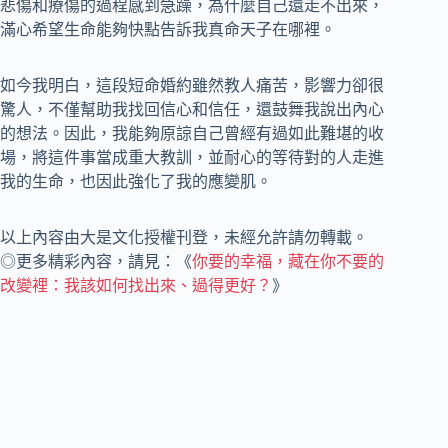
悲傷和療傷的過程感到急躁，為什麼自己還走不出來，
滿心希望生命能夠快點告訴我真命天子在哪裡。
如今我明白，這段短命婚約雖然教人痛苦，影響力卻很
驚人，不僅幫助我找回信心和信任，還鼓舞我說出內心
的想法。因此，我能夠原諒自己曾經有過如此難堪的收
場，將這件事當成重大教訓，並耐心的等待對的人走進
我的生命，也因此強化了我的應變肌。
以上內容由大是文化授權刊登，未經允許請勿轉載。
◎更多精彩內容，請見：《
你要的幸福，藏在你不要的
改變裡：我該如何找出來、過得更好？
》