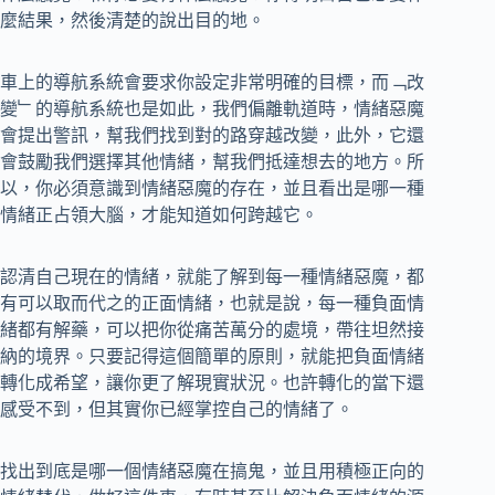
麼結果，然後清楚的說出目的地。
車上的導航系統會要求你設定非常明確的目標，而﹁改
變﹂的導航系統也是如此，我們偏離軌道時，情緒惡魔
會提出警訊，幫我們找到對的路穿越改變，此外，它還
會鼓勵我們選擇其他情緒，幫我們抵達想去的地方。所
以，你必須意識到情緒惡魔的存在，並且看出是哪一種
情緒正占領大腦，才能知道如何跨越它。
認清自己現在的情緒，就能了解到每一種情緒惡魔，都
有可以取而代之的正面情緒，也就是說，每一種負面情
緒都有解藥，可以把你從痛苦萬分的處境，帶往坦然接
納的境界。只要記得這個簡單的原則，就能把負面情緒
轉化成希望，讓你更了解現實狀況。也許轉化的當下還
感受不到，但其實你已經掌控自己的情緒了。
找出到底是哪一個情緒惡魔在搞鬼，並且用積極正向的