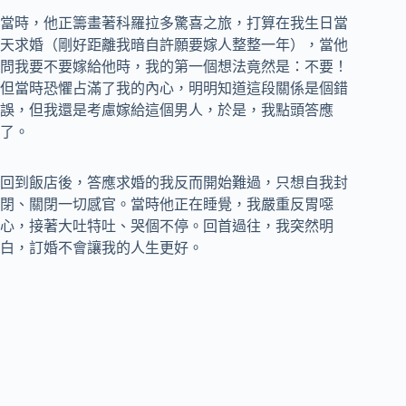
當時，他正籌畫著科羅拉多驚喜之旅，打算在我生日當
天求婚（剛好距離我暗自許願要嫁人整整一年），當他
問我要不要嫁給他時，我的第一個想法竟然是：不要！
但當時恐懼占滿了我的內心，明明知道這段關係是個錯
誤，但我還是考慮嫁給這個男人，於是，我點頭答應
了。
回到飯店後，答應求婚的我反而開始難過，只想自我封
閉、關閉一切感官。當時他正在睡覺，我嚴重反胃噁
心，接著大吐特吐、哭個不停。回首過往，我突然明
白，訂婚不會讓我的人生更好。