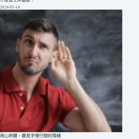
2024-05-14
用心聆聽，聽見字裡行間的情緒