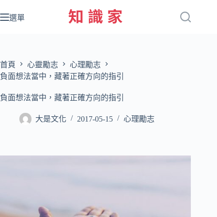
跳
至
選單
主
要
內
容
首頁
心靈勵志
心理勵志
負面想法當中，藏著正確方向的指引
負面想法當中，藏著正確方向的指引
大是文化
2017-05-15
心理勵志