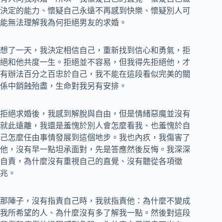
決定的能力、懷疑自己永遠不再感到快樂、懷疑別人可
能無法理解我為何拒絕男友的求婚。
想了一天，我決定相信自己，重新找到信心和勇氣，拒
絕和他共度一生。拒絕並不容易，但我得先拒絕他，才
有辦法百分之百忠於自己，我不能在這段看似完美的關
係中銷蝕殆盡，生命對我另有安排。
拒絕求婚後，我感到解脫與自由，但是情緒惡魔並沒有
就此遠離，我還是羞愧於別人會怎麼看我、也羞愧於自
己怎麼任由事情發展到這個地步。我也內疚，我傷害了
他，沒有早一點坦承面對，先是答應然後反悔。我深深
自責，為什麼沒有重視自己的直覺、沒有聽從各項徵
兆。
那陣子，沒有指責自己時，我就指責他：為什麼不變成
我所希望的人、為什麼沒有多了解我一點。然後對這段