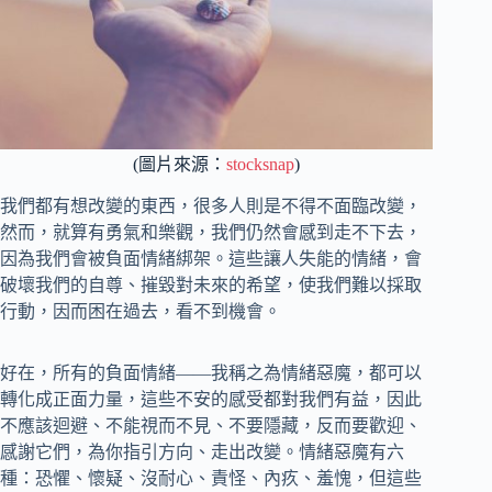
(圖片來源：
stocksnap
)
我們都有想改變的東西，很多人則是不得不面臨改變，
然而，就算有勇氣和樂觀，我們仍然會感到走不下去，
因為我們會被負面情緒綁架。這些讓人失能的情緒，會
破壞我們的自尊、摧毀對未來的希望，使我們難以採取
行動，因而困在過去，看不到機會。
好在，所有的負面情緒——我稱之為情緒惡魔，都可以
轉化成正面力量，這些不安的感受都對我們有益，因此
不應該迴避、不能視而不見、不要隱藏，反而要歡迎、
感謝它們，為你指引方向、走出改變。情緒惡魔有六
種：恐懼、懷疑、沒耐心、責怪、內疚、羞愧，但這些