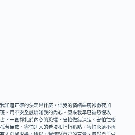
我知道正確的決定是什麼，但我的情緒惡魔卻徹夜加
班，用不安全感填滿我的內心。原來我早已被恐懼攻
占，一直掙扎於內心的恐懼，害怕做錯決定、害怕往後
孤苦無依、害怕別人的看法和指指點點、害怕永遠不再
有人向我求婚。所以，我懷疑自己的直覺、懷疑自己做