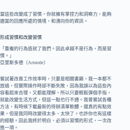
當這些改變成了習慣，你就擁有掌控力和洞察力，能夠
適當的回應所處的情境，和湧向你的資訊。
形成習慣和改變習慣
「重複的行為造就了我們。因此卓越不是行為，而是習
慣。」
亞里斯多德（Aristotle）
嘗試著改善工作效率時，只要是相關書籍，我一本都不
放過，但實際操作時卻不斷失敗，因為我誤以為這些內
容看起來合理，又都能理解，所以只要輕鬆彈個手指，
就能改變生活方式，但這一點也行不通。我曾嘗試各種
方法，有時候下載最新的待辦清單軟體，還真的有點效
果，但是我同時改變得太多、太快了。也許你也有這樣
的經驗。因此我終於明白，必須以習慣的形式，一次改
進一項。