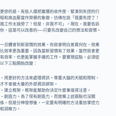
更慘的是，有些人還把塞爆的收件匣、緊湊到失控的行
程和高血壓當作榮譽的象徵，彷彿在說「我要失控了！
我工作太操勞了！但是，非我不可」。現在，我要告訴
你，這是可以改善的──只要先改變自己的想法和習慣。
一旦體會到新習慣的效果，你就會明白差異何在，效果
比效率更為重要，因為當新習慣有了效果，當然就會更
有效率，也更能掌握手邊的工作。要實現這點，必須從
以下三點開始改變：
‧用更好的方法來處理資訊。尊重大腦的天賦和限制，
才不會被大量的外部資訊綁架。
‧建立框架。框架能幫助你決定什麼事值得注意。
‧創造力。為了保有創造力，而放棄上述兩點也沒關
係。但是分神發想後，一定要有明確的方法重拾掌控力
和洞察力。