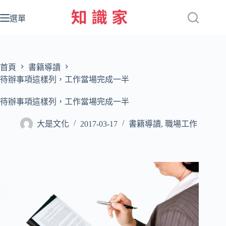
跳
至
選單
主
要
內
容
首頁
書籍導讀
待辦事項這樣列，工作當場完成一半
待辦事項這樣列，工作當場完成一半
大是文化
2017-03-17
書籍導讀
,
職場工作