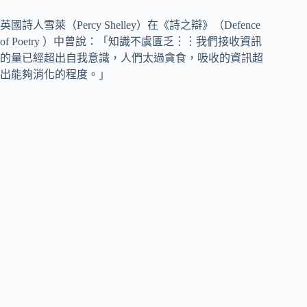
英國詩人雪萊（Percy Shelley）在《詩之辯》（Defence
of Poetry ）中曾說：「知識不虞匱乏︙︙我們接收資訊
的量已經超出自我意識，人們太過貪食，吸收的資訊超
出能夠消化的程度。」