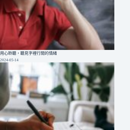
用心聆聽，聽見字裡行間的情緒
2024-05-14