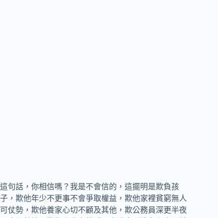
這句話，你相信嗎？我是不會信的，這擺明是欺負孩
子，欺他年少不更事不會爭取權益，欺他家裡貧窮無人
可仗勢，欺他養家心切不顧及其他，欺公務員深更半夜