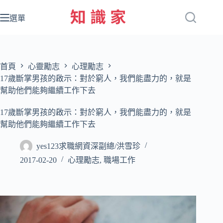
跳
至
選單
主
要
內
容
首頁
心靈勵志
心理勵志
17歲斷掌男孩的啟示：對於窮人，我們能盡力的，就是
幫助他們能夠繼續工作下去
17歲斷掌男孩的啟示：對於窮人，我們能盡力的，就是
幫助他們能夠繼續工作下去
yes123求職網資深副總/洪雪珍
2017-02-20
心理勵志
,
職場工作