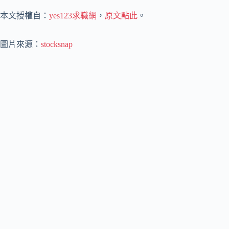
本文授權自：
yes123求職網
，
原文點此
。
圖片來源：
stocksnap