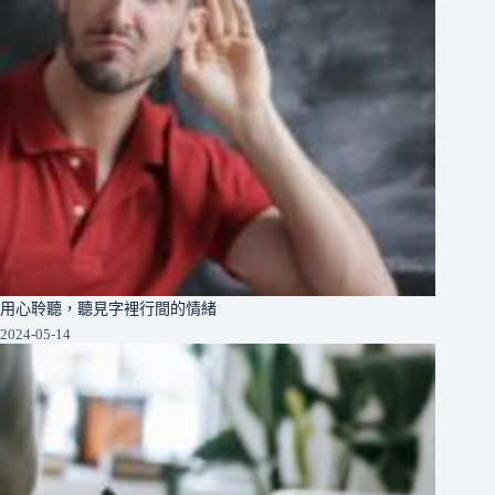
用心聆聽，聽見字裡行間的情緒
2024-05-14