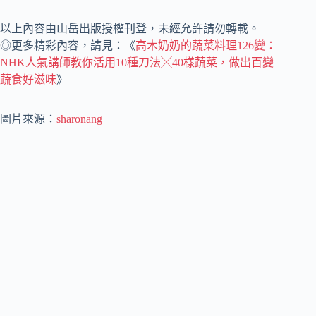
以上內容由山岳出版授權刊登，未經允許請勿轉載。
◎更多精彩內容，請見：《
高木奶奶的蔬菜料理126變：
NHK人氣講師教你活用10種刀法╳40樣蔬菜，做出百變
蔬食好滋味
》
圖片來源：
sharonang