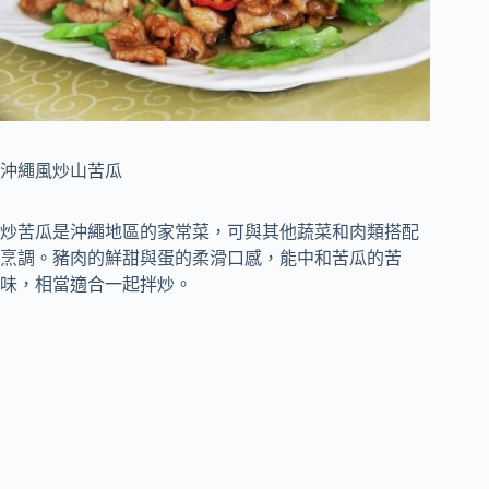
沖繩風炒山苦瓜
炒苦瓜是沖繩地區的家常菜，可與其他蔬菜和肉類搭配
烹調。豬肉的鮮甜與蛋的柔滑口感，能中和苦瓜的苦
味，相當適合一起拌炒。