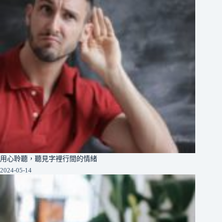
用心聆聽，聽見字裡行間的情緒
2024-05-14