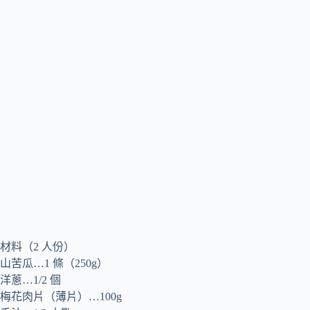
材料（2 人份）
山苦瓜…1 條（250g）
洋蔥…1/2 個
梅花肉片（薄片）…100g