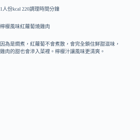
1人份kcal 220調理時間分鐘
檸檬風味紅蘿蔔燒雞肉
因為是燜煮，紅蘿蔔不會煮散，會完全鎖住鮮甜滋味，
雞肉的甜也會滲入菜裡。檸檬汁讓風味更清爽。