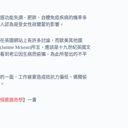
道功能失調、肥胖、自體免疫疾病的機率多
人認為是受女性荷爾蒙的影響。
在英國網站上有許多討論，而歐美其他國
ine Mckean)所言，應該是十九世紀英國文
看到老公因生病而偷懶，為此所發出的不平
的一面，工作疲累造成抵抗力偏低，偶爾偷
。
6個震撼奇想
】一書