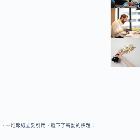
果後，一堆報紙立刻引用，還下了聳動的標題：