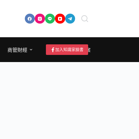
加入知識家臉書
商管財經
成為作者/投稿/提案