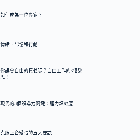
如何成為一位專家？
情緒、記憶和行動
你誤會自由的真義嗎？自由工作的3個迷
思！
現代的3個領導力關鍵：迴力鏢效應
克服上台緊張的五大要訣