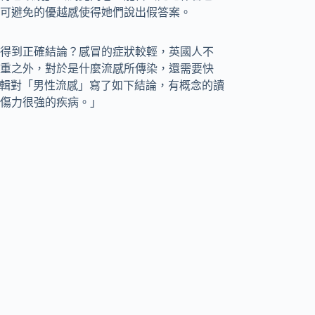
可避免的優越感使得她們說出假答案。
得到正確結論？感冒的症狀較輕，英國人不
重之外，對於是什麼流感所傳染，還需要快
 》編輯對「男性流感」寫了如下結論，有概念的讀
傷力很強的疾病。」