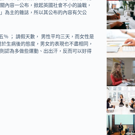
關內容一公布，掀起英國社會不小的論戰，
」為主的雜誌，所以其公布的內容有欠公
五％ ； 請假天數， 男性平均三天，而女性是
對於生病後的態度，男女的表現也不盡相同，
則認為多做些運動、出出汗，反而可以好得