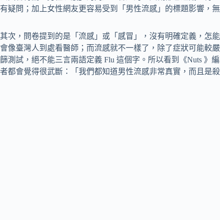
有疑問；加上女性網友更容易受到「男性流感」的標題影響，無
其次，問卷提到的是「流感」或「感冒」，沒有明確定義，怎能
會像臺灣人到處看醫師；而流感就不一樣了，除了症狀可能較嚴
篩測試，絕不能三言兩語定義 Flu 這個字。所以看到《Nuts
者都會覺得很武斷：「我們都知道男性流感非常真實，而且是殺