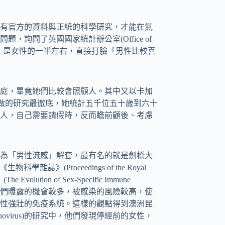
有官方的資料與正統的科學研究，才能在氣
詢問了英國國家統計辦公室(Office of
的工時請假，是女性的一半左右，直接打臉「男性比較喜
庭，畢竟她們比較會照顧人。其中又以卡加
g Lee)博士所做的研究最徹底，她統計五千位五十歲到六十
人，自己需要請假時，反而瞻前顧後、考慮
為「男性流感」解套，最有名的就是劍橋大
雜誌》(Proceedings of the Royal
volution of Sex-Specific Immune
因為他們曝露的機會較多，被感染的風險較高，使
性強壯的免疫系統。這樣的觀點得到澳洲昆
inovirus)的研究中，他們發現停經前的女性，