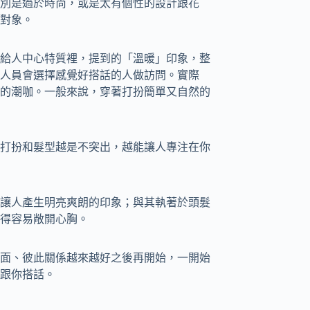
別是過於時尚，或是太有個性的設計跟花
對象。
給人中心特質裡，提到的「溫暖」印象，整
人員會選擇感覺好搭話的人做訪問。實際
的潮咖。一般來說，穿著打扮簡單又自然的
打扮和髮型越是不突出，越能讓人專注在你
讓人產生明亮爽朗的印象；與其執著於頭髮
得容易敞開心胸。
面、彼此關係越來越好之後再開始，一開始
跟你搭話。