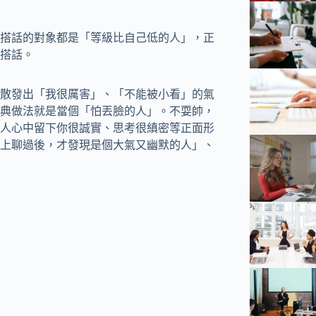
搭話的對象都是「等級比自己低的人」，正
搭話。
散發出「我很厲害」、「不能被小看」的氣
典做法就是當個「怕丟臉的人」。不耍帥，
人心中留下你很誠實、思考很縝密等正面形
上聊過後，才發現是個大氣又幽默的人」、