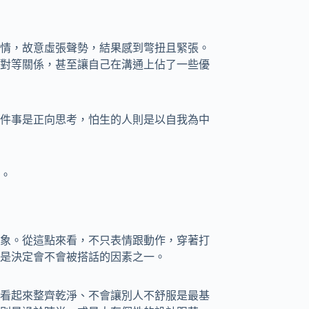
情，故意虛張聲勢，結果感到彆扭且緊張。
對等關係，甚至讓自己在溝通上佔了一些優
件事是正向思考，怕生的人則是以自我為中
。
象。從這點來看，不只表情跟動作，穿著打
是決定會不會被搭話的因素之一。
看起來整齊乾淨、不會讓別人不舒服是最基