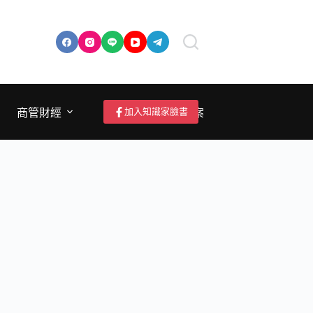
加入知識家臉書
商管財經
成為作者/投稿/提案