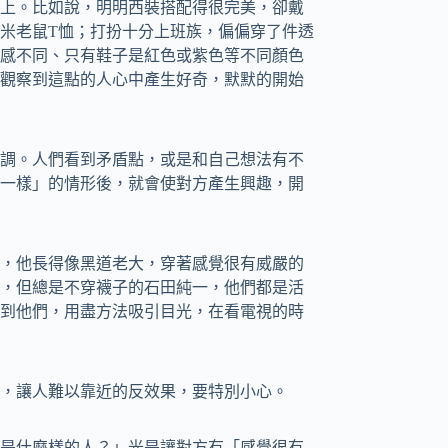
上。比如說，明明西裝搭配得很完美，卻戴
米老鼠T恤；打扮十分上班族，偏偏穿了件透
感不同、只有鞋子是紅色或紫色等不同顏色
觀察到這點的人心中產生好奇，默默的開始
調。人們看到矛盾點，或是和自己想法有不
一樣」的情形後，就會使對方產生興趣，開
，他長得像黑道老大，穿著感覺很有威嚴的
，但總是不穿襪子的石田純一，他們都是活
到他們，用盡方法吸引目光，在看電視的時
，讓人難以靠近的反效果，要特別小心。
是什麼樣的人？」光是讓對方有「感覺很有