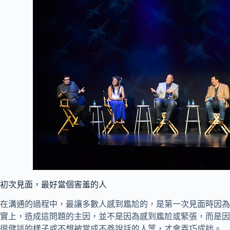
初次見面，最好當個害羞的人
在溝通的過程中，最讓多數人感到尷尬的，是第一次見面時因為
實上，造成這問題的主因，並不是因為感到尷尬或緊張，而是因
很健談的樣子或不想被當成不善說話的人等，才會弄巧成拙。