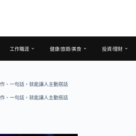
工作職涯
健康/旅遊/美食
投資/理財
作、一句話，就能讓人主動搭話
作、一句話，就能讓人主動搭話