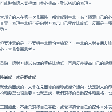
可能避免讓人覺得你自尊心很高、難以搭話的表現。
大部分的人在第一次見面時，都會感到害羞，為了隱藏自己的心
其實，表現害羞絕不是向對方表示自己程度比較低，反而是一種
勢。
但要注意的是，不要把害羞跟怕生搞混了，害羞的人對交朋友這
心、容易負面思考。
重點：讓對方誤以為你的等級比他低，再用反差提高自己的評價
時尚感，就是距離感
就像前面說的，人會在見面後的幾秒或幾分鐘內，決定對人的印
扮和髮型也很重要。也就是說，我們選擇的首飾配件和風格，也
正因如此，不能只選擇自己喜歡，或覺得適合自己的配件。外表