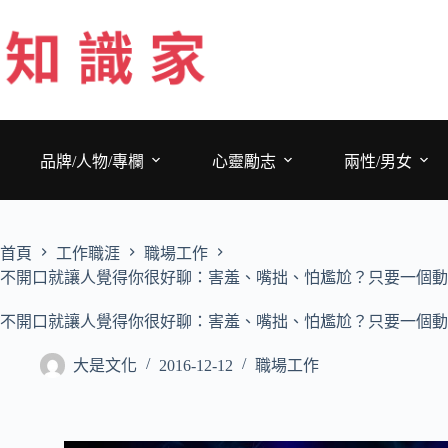
跳
至
主
要
內
容
品牌/人物/專欄
心靈勵志
兩性/男女
首頁
工作職涯
職場工作
不開口就讓人覺得你很好聊：害羞、嘴拙、怕尷尬？只要一個動
不開口就讓人覺得你很好聊：害羞、嘴拙、怕尷尬？只要一個動
大是文化
2016-12-12
職場工作