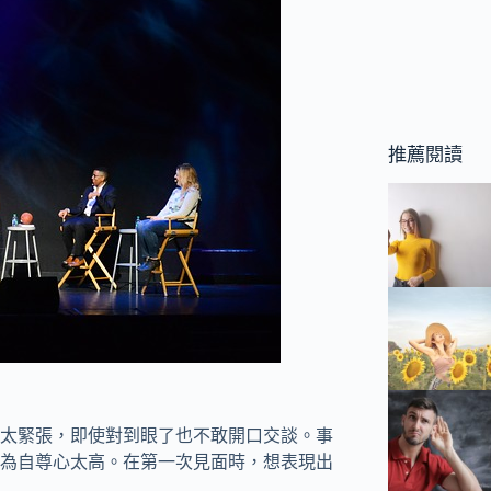
推薦閱讀
太緊張，即使對到眼了也不敢開口交談。事
為自尊心太高。在第一次見面時，想表現出