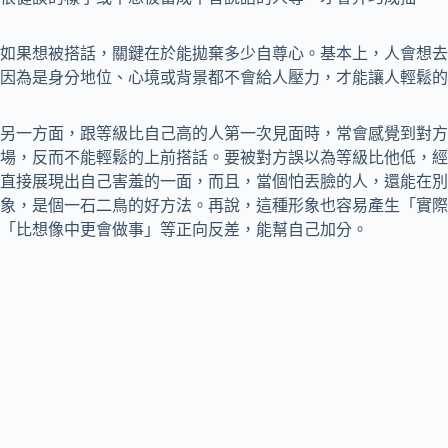
如果想被搭話，關鍵在於能拋棄多少自尊心。基本上，人會想去
因為是身分地位、心境或背景都不會給人壓力，才能讓人輕鬆的
另一方面，跟等級比自己高的人第一次見面時，常會感覺到對方
場，反而不能輕鬆的上前搭話。要被對方誤以為等級比他低，經
直接展現出自己害羞的一面，而且，當個怕丟臉的人，還能在別
象，是個一石二鳥的好方法。再說，這種形象也容易產生「實際
「比想像中更會做事」等正向反差，能幫自己加分。