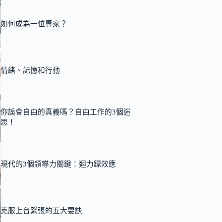
如何成為一位專家？
情緒、記憶和行動
你誤會自由的真義嗎？自由工作的3個迷
思！
現代的3個領導力關鍵：迴力鏢效應
克服上台緊張的五大要訣