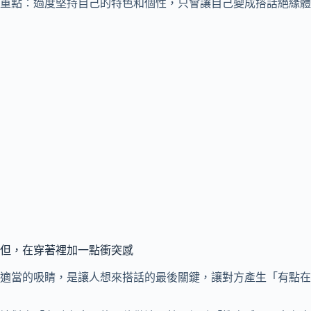
重點：過度堅持自己的特色和個性，只會讓自己變成搭話絕緣體
但，在穿著裡加一點衝突感
適當的吸睛，是讓人想來搭話的最後關鍵，讓對方產生「有點在