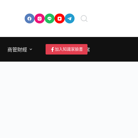
加入知識家臉書
商管財經
成為作者/投稿/提案