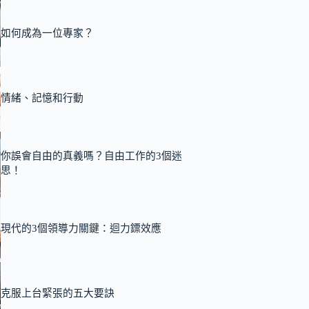
如何成為一位專家？
情緒、記憶和行動
你誤會自由的真義嗎？自由工作的3個迷
思！
現代的3個領導力關鍵：迴力鏢效應
克服上台緊張的五大要訣