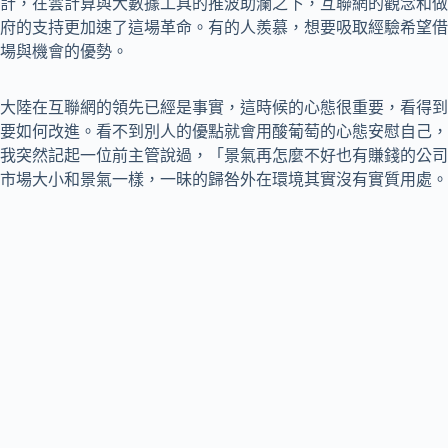
計，在雲計算與大數據工具的推波助瀾之下，互聯網的觀念和做
府的支持更加速了這場革命。有的人羨慕，想要吸取經驗希望借
場與機會的優勢。
大陸在互聯網的領先已經是事實，這時候的心態很重要，看得到
要如何改進。看不到別人的優點就會用酸葡萄的心態安慰自己，
我突然記起一位前主管說過，「景氣再怎麼不好也有賺錢的公司
市場大小和景氣一樣，一昧的歸咎外在環境其實沒有實質用處。