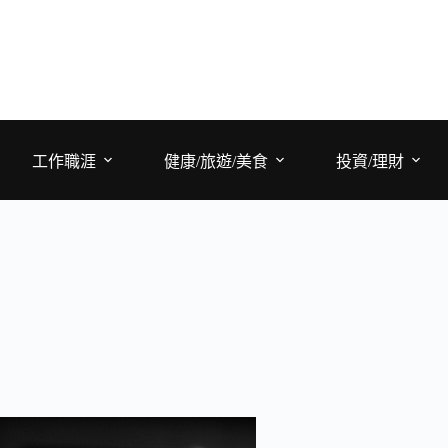
工作職涯
健康/旅遊/美食
投資/理財