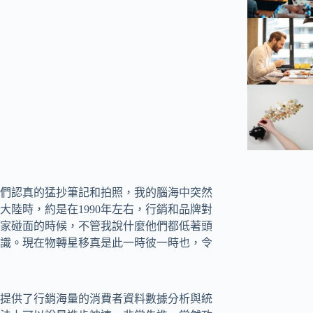
們認真的猛抄筆記和拍照，我的腦海中突然
陸時，約是在1990年左右，行銷和品牌對
家碰面的時候，不管我說什麼他們都低著頭
識。現在物轉星移真是此一時彼一時也，令
提供了行銷海量的消費者資料數據分析與統