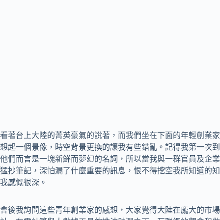
看著台上大陸的菁英豪氣的說著，而我們坐在下面的年輕創業家
想起一個景像，時空背景更換的讓我有些錯亂。記得我第一次到大
他們而言是一塊新鮮而夢幻的名詞，所以當我與一群官員及企業
猛抄筆記，深怕漏了什麼重要的訊息，恨不得挖空我所知道的知
我感慨很深。
會後我詢問這些青年創業家的感想，大家覺得大陸在龐大的市場