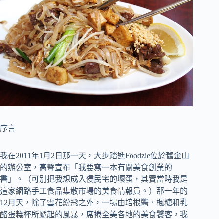
序言
我在2011年1月2日那一天，大步踏進Foodzie位於舊金山
的辦公室，高聲宣布「我要寫一本有關美食創業的
書」。（可別把我想成入侵民宅的壞蛋，其實當時我是
這家網路手工食品集散市場的美食情報員。）那一年的
12月天，除了雪花紛飛之外，一場由培根醬、楓糖和乳
酪蛋糕杯所颳起的風暴，席捲全美各地的美食饕客。我