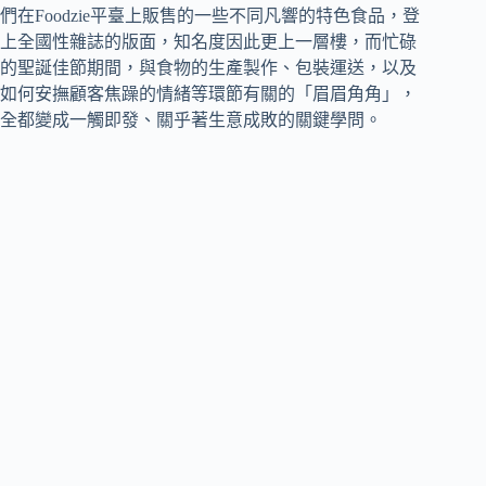
們在Foodzie平臺上販售的一些不同凡響的特色食品，登
上全國性雜誌的版面，知名度因此更上一層樓，而忙碌
的聖誕佳節期間，與食物的生產製作、包裝運送，以及
如何安撫顧客焦躁的情緒等環節有關的「眉眉角角」，
全都變成一觸即發、關乎著生意成敗的關鍵學問。