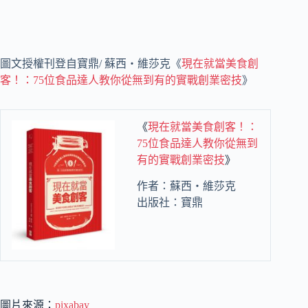
圖文授權刊登自寶鼎/ 蘇西‧維莎克《
現在就當美食創
客！：75位食品達人教你從無到有的實戰創業密技
》
《
現在就當美食創客！：
75位食品達人教你從無到
有的實戰創業密技
》
作者：蘇西‧維莎克
出版社：寶鼎
圖片來源：
pixabay