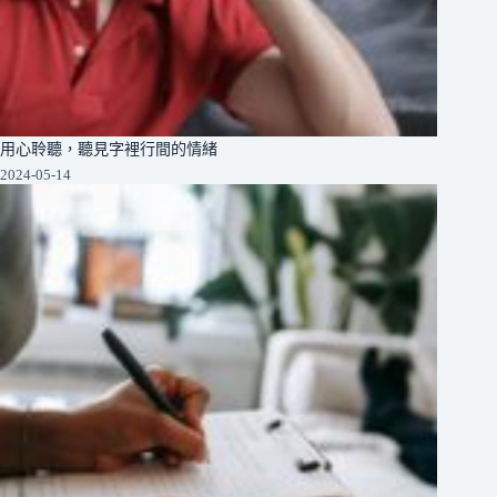
用心聆聽，聽見字裡行間的情緒
2024-05-14