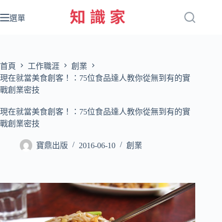
跳
至
選單
主
要
內
容
首頁
工作職涯
創業
現在就當美食創客！：75位食品達人教你從無到有的實
戰創業密技
現在就當美食創客！：75位食品達人教你從無到有的實
戰創業密技
寶鼎出版
2016-06-10
創業