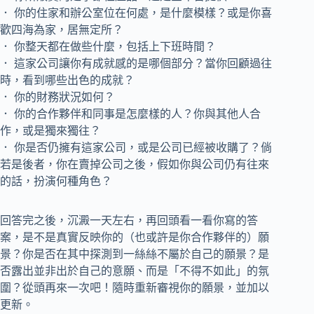
． 你的住家和辦公室位在何處，是什麼模樣？或是你喜
歡四海為家，居無定所？
． 你整天都在做些什麼，包括上下班時間？
． 這家公司讓你有成就感的是哪個部分？當你回顧過往
時，看到哪些出色的成就？
． 你的財務狀況如何？
． 你的合作夥伴和同事是怎麼樣的人？你與其他人合
作，或是獨來獨往？
． 你是否仍擁有這家公司，或是公司已經被收購了？倘
若是後者，你在賣掉公司之後，假如你與公司仍有往來
的話，扮演何種角色？
回答完之後，沉澱一天左右，再回頭看一看你寫的答
案，是不是真實反映你的（也或許是你合作夥伴的）願
景？你是否在其中探測到一絲絲不屬於自己的願景？是
否露出並非出於自己的意願、而是「不得不如此」的氛
圍？從頭再來一次吧！隨時重新審視你的願景，並加以
更新。