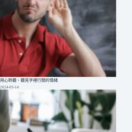
用心聆聽，聽見字裡行間的情緒
2024-05-14