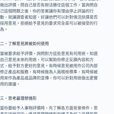
做出評價，問自己是否有辦法勝任這個工作。當詢問自
己這個問題之後，你的答案讓你有理由停止評論的行
動，就讓調查者知道，好讓他們可以針對情況抉擇是否
採用意見。拒絕給予意見的要求完全是可以被接受的行
為。
二、了解意見將被如何使用
當被要求給予評價，詢問對方這些意見有何用途。知道
自己意見未來的用途，可以幫助你修正反饋內容和方
式，給予對方更好的意見。有時候意見被用作公司內部
修正產品和服務，有時候做為人員稽核標準，有時候被
用來作為產品或品牌的宣傳，你可以針對用途做出更實
用的建議。
三、思考最理想情形
當你要給予人事物評價時，先了解各方面背景條件，思