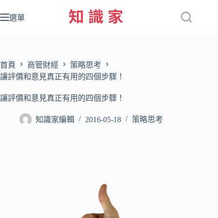
跳
至
選單
主
要
內
容
首頁
商管財經
策略思考
讓評價和意見真正有用的四個步驟！
讓評價和意見真正有用的四個步驟！
知識家編輯
2016-05-18
策略思考