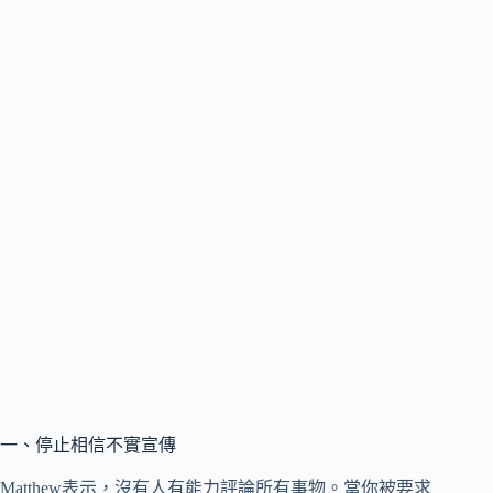
一、停止相信不實宣傳
Matthew表示，沒有人有能力評論所有事物。當你被要求