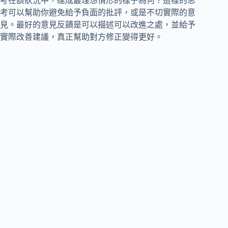
考在該狀況中，達成最理想情形的樣子為何？這樣的思
考可以幫助你避免給予負面的批評，或是不切實際的意
見。最好的意見反饋是可以描述可以改進之處，並給予
實際改善建議，真正幫助對方修正變得更好。