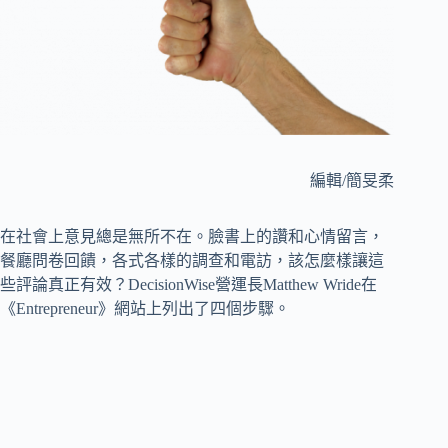
編輯/簡旻柔
在社會上意見總是無所不在。臉書上的讚和心情留言，
餐廳問卷回饋，各式各樣的調查和電訪，該怎麼樣讓這
些評論真正有效？DecisionWise營運長Matthew Wride在
《Entrepreneur》網站上列出了四個步驟。