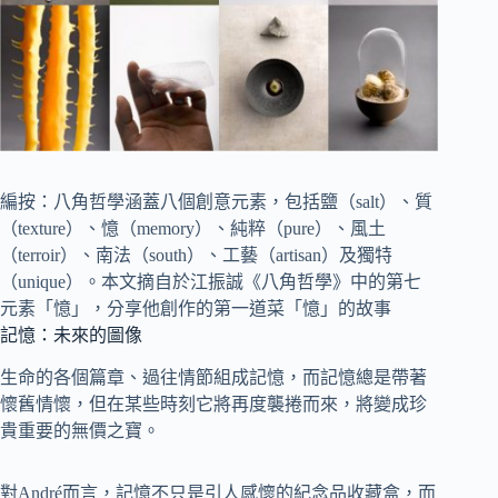
編按：八角哲學涵蓋八個創意元素，包括鹽（salt）、質
（texture）、憶（memory）、純粹（pure）、風土
（terroir）、南法（south）、工藝（artisan）及獨特
（unique）。本文摘自於江振誠《八角哲學》中的第七
元素「憶」，分享他創作的第一道菜「憶」的故事
記憶：未來的圖像
生命的各個篇章、過往情節組成記憶，而記憶總是帶著
懷舊情懷，但在某些時刻它將再度襲捲而來，將變成珍
貴重要的無價之寶。
對André而言，記憶不只是引人感懷的紀念品收藏盒，而