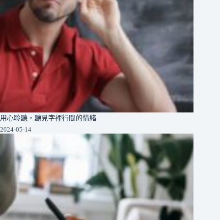
用心聆聽，聽見字裡行間的情緒
2024-05-14