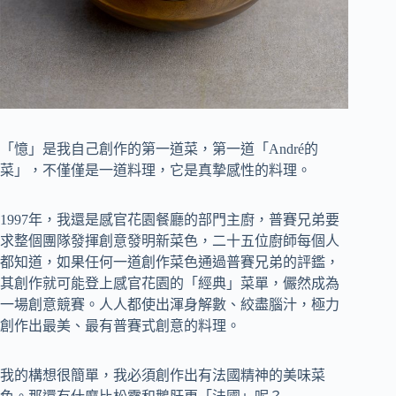
「憶」是我自己創作的第一道菜，第一道「André的
菜」，不僅僅是一道料理，它是真摯感性的料理。
1997年，我還是感官花園餐廳的部門主廚，普賽兄弟要
求整個團隊發揮創意發明新菜色，二十五位廚師每個人
都知道，如果任何一道創作菜色通過普賽兄弟的評鑑，
其創作就可能登上感官花園的「經典」菜單，儼然成為
一場創意競賽。人人都使出渾身解數、絞盡腦汁，極力
創作出最美、最有普賽式創意的料理。
我的構想很簡單，我必須創作出有法國精神的美味菜