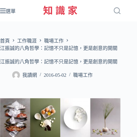
跳
至
選單
主
要
內
容
首頁
工作職涯
職場工作
江振誠的八角哲學：記憶不只是記憶，更是創意的開關
江振誠的八角哲學：記憶不只是記憶，更是創意的開關
我讀網
2016-05-02
職場工作