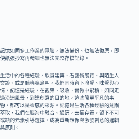
記憶如同多工作業的電腦，無法備份、也無法復原，即
使紙張抄寫再精細也無法完整存檔記錄。
生活中的各種經驗，欣賞建築、看藝術展覽、與陌生人
交談、或是聽蟲鳴鳥叫，我們同時留下嗅覺、味覺與心
情，記憶是經驗，在觀察、吸收、實做中累積，如同走
過沿途風景，到達創意的目的地，這些簡單平凡的事
物，都可以是靈感的來源。記憶是生活各種經驗的蒸餾
萃取，我們在腦海中融合、過篩，去蕪存菁，留下不可
或缺的元素引導選擇，成為重新想像與激發創意的邏輯
與原則。