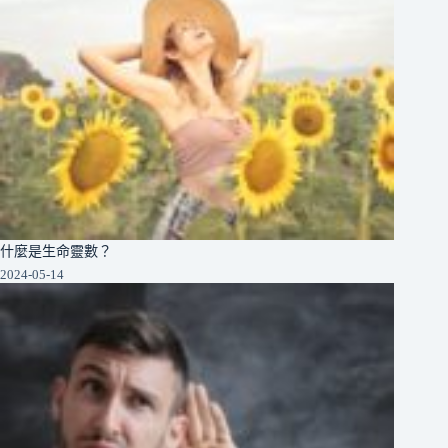
什麼是生命靈數？
2024-05-14