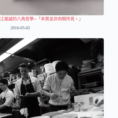
江振誠的八角哲學─「本質並非肉眼所見。」
2016-05-02