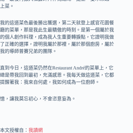
上菜。
我的這道菜色最後勝出獲選，第二天就登上感官花園餐
廳的菜單，那是我此生最驕傲的時刻。是第一個屬於我
的個人創作料理，成為我人生重要轉捩點，它證明我做
了正確的選擇，證明我屬於那裡，屬於那個廚房，屬於
我的導師普賽兄弟的團隊。
直到今日，這道菜仍然在Restaurant André的菜單上，它
總是帶我回到最初，充滿感恩。我每天做這道菜，它都
提醒著我：我來自何處，我如何成為一位廚師。
憶，讓我莫忘初心，不會恣意妄為。
本文授權自：
我讀網