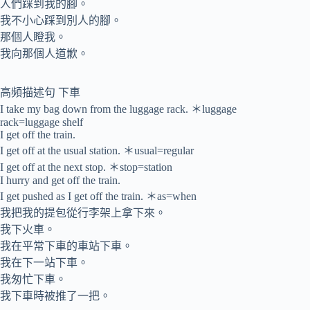
人們踩到我的腳。
我不小心踩到別人的腳。
那個人瞪我。
我向那個人道歉。
高頻描述句 下車
I take my bag down from the luggage rack. ＊luggage
rack=luggage shelf
I get off the train.
I get off at the usual station. ＊usual=regular
I get off at the next stop. ＊stop=station
I hurry and get off the train.
I get pushed as I get off the train. ＊as=when
我把我的提包從行李架上拿下來。
我下火車。
我在平常下車的車站下車。
我在下一站下車。
我匆忙下車。
我下車時被推了一把。