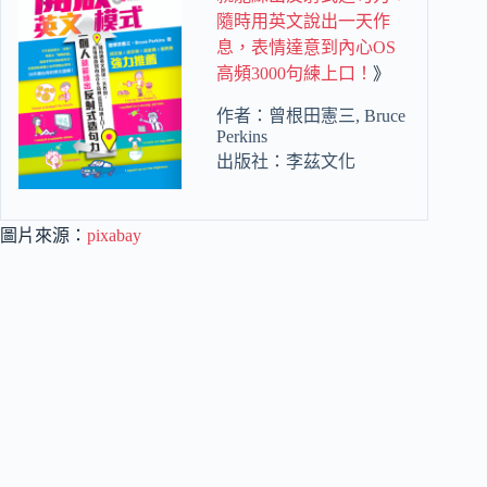
隨時用英文說出一天作
息，表情達意到內心OS
高頻3000句練上口！
》
作者：曾根田憲三, Bruce
Perkins
出版社：李茲文化
圖片來源：
pixabay