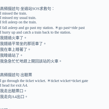
高頻描述句 坐過站SOS求救句：
I missed the train.
I missed my usual train.
I fell asleep on the train.
I fall asleep and go past my station. ＊go past=ride past
I hurry up and catch a train back to the station.
我錯過火車了。
我錯過平常坐的那班車了。
我在車上睡著了。
我睡過站了。
我急急忙忙地趕上開回該站的火車。
高頻描述句 出驗票
I go through the ticket wicket. ＊ticket wicket=ticket gate
I head for exit A4.
我走出驗票口。
我走向A4出口。