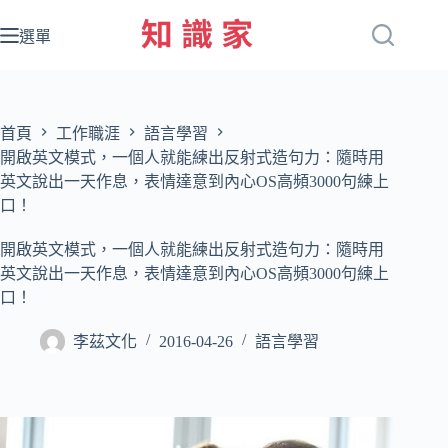
跳
至
選單
主
要
內
容
首頁
工作職涯
語言學習
開啟英文模式，一個人就能練出反射式造句力：隨時用
英文說出一天作息，表情達意到內心OS高頻3000句練上
口！
開啟英文模式，一個人就能練出反射式造句力：隨時用
英文說出一天作息，表情達意到內心OS高頻3000句練上
口！
李茲文化
2016-04-26
語言學習