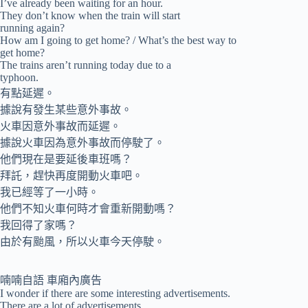
I’ve already been waiting for an hour.
They don’t know when the train will start
running again?
How am I going to get home? / What’s the best way to
get home?
The trains aren’t running today due to a
typhoon.
有點延遲。
據說有發生某些意外事故。
火車因意外事故而延遲。
據說火車因為意外事故而停駛了。
他們現在是要延後車班嗎？
拜託，趕快再度開動火車吧。
我已經等了一小時。
他們不知火車何時才會重新開動嗎？
我回得了家嗎？
由於有颱風，所以火車今天停駛。
喃喃自語 車廂內廣告
I wonder if there are some interesting advertisements.
There are a lot of advertisements.