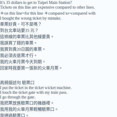
It’s 35 dollars to get to Taipei Main Station?
Tickets on this line are expensive compared to other lines.
＊on this line=for this line ＊compared to=compared with
I bought the wrong ticket by mistake.
車票好貴，可不是嗎？
到台北車站要35 元？
這條線的車票比其他線要貴。
我誤買了錯的車票。
我買到貴20日圓的車票。
我必須去退票才行。
我的火車月票今天到期。
回家時我要買一張新的火車月票。
高頻描述句 驗票口
I put the ticket in the ticket wicket machine.
I touch the ticket gate with my train pass.
I go through the gate.
我把票放進驗票口的機器裡。
我用我的火車月票輕觸驗票口。
我通過驗票口。