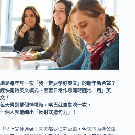
還是每年許一次「我一定要學好英文」的新年新希望？
趕快開啟英文模式，跟著日常作息隨時隨地「用」英
文！
每天遇到那個情境時，嘴巴就自動唸一次，
一個人就能練出「反射式造句力」！
「早上又睡過頭！天天都要追趕公車，今天下雨換公車