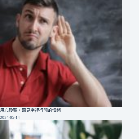
用心聆聽，聽見字裡行間的情緒
2024-05-14