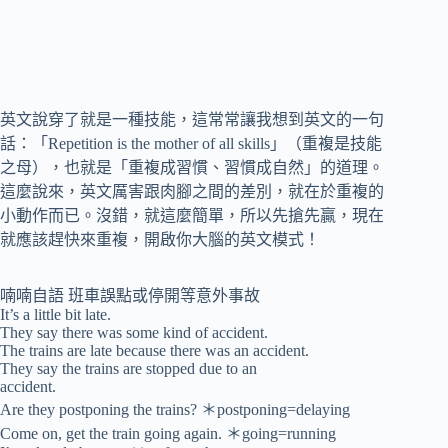
英文說穿了就是一種技能，這常常讓我想到英文的一句
話：「Repetition is the mother of all skills」（重複是技能
之母），也就是「重複成習慣、習慣成自然」的道理。
這麼說來，英文厲害跟肉腳之間的差別，就在於重複的
小動作而已。沒錯，就這麼簡單，所以先搶先贏，現在
就應該趕快來重複，開啟你大腦的英文模式！
喃喃自語 班車誤點或停開等意外事故
It’s a little bit late.
They say there was some kind of accident.
The trains are late because there was an accident.
They say the trains are stopped due to an
accident.
Are they postponing the trains? ＊postponing=delaying
Come on, get the train going again. ＊going=running