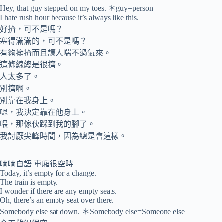
Hey, that guy stepped on my toes. ＊guy=person
I hate rush hour because it’s always like this.
好擠，可不是嗎？
塞得滿滿的，可不是嗎？
有夠擁擠而且讓人喘不過氣來。
這條線總是很擠。
人太多了。
別擠啊。
別靠在我身上。
嗯，我決定靠在他身上。
喂，那傢伙踩到我的腳了。
我討厭尖峰時間，因為總是會這樣。
喃喃自語 車廂很空時
Today, it’s empty for a change.
The train is empty.
I wonder if there are any empty seats.
Oh, there’s an empty seat over there.
Somebody else sat down. ＊Somebody else=Someone else