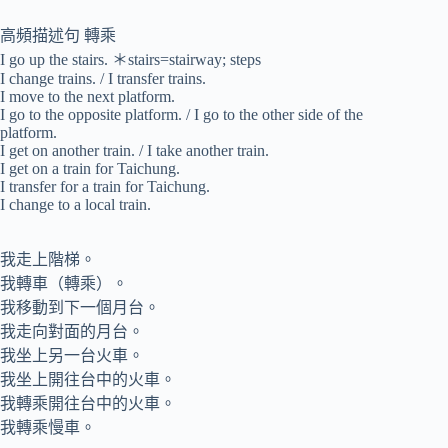
高頻描述句 轉乘
I go up the stairs. ＊stairs=stairway; steps
I change trains. / I transfer trains.
I move to the next platform.
I go to the opposite platform. / I go to the other side of the
platform.
I get on another train. / I take another train.
I get on a train for Taichung.
I transfer for a train for Taichung.
I change to a local train.
我走上階梯。
我轉車（轉乘）。
我移動到下一個月台。
我走向對面的月台。
我坐上另一台火車。
我坐上開往台中的火車。
我轉乘開往台中的火車。
我轉乘慢車。