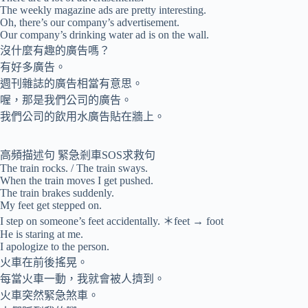
The weekly magazine ads are pretty interesting.
Oh, there’s our company’s advertisement.
Our company’s drinking water ad is on the wall.
沒什麼有趣的廣告嗎？
有好多廣告。
週刊雜誌的廣告相當有意思。
喔，那是我們公司的廣告。
我們公司的飲用水廣告貼在牆上。
高頻描述句 緊急剎車SOS求救句
The train rocks. / The train sways.
When the train moves I get pushed.
The train brakes suddenly.
My feet get stepped on.
I step on someone’s feet accidentally. ＊feet → foot
He is staring at me.
I apologize to the person.
火車在前後搖晃。
每當火車一動，我就會被人擠到。
火車突然緊急煞車。