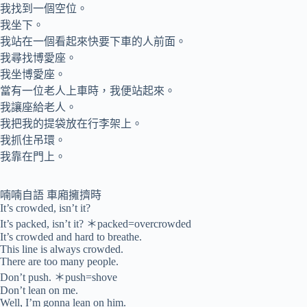
我找到一個空位。
我坐下。
我站在一個看起來快要下車的人前面。
我尋找博愛座。
我坐博愛座。
當有一位老人上車時，我便站起來。
我讓座給老人。
我把我的提袋放在行李架上。
我抓住吊環。
我靠在門上。
喃喃自語 車廂擁擠時
It’s crowded, isn’t it?
It’s packed, isn’t it? ＊packed=overcrowded
It’s crowded and hard to breathe.
This line is always crowded.
There are too many people.
Don’t push. ＊push=shove
Don’t lean on me.
Well, I’m gonna lean on him.