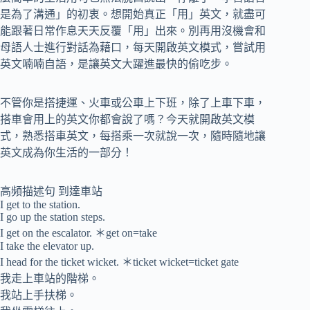
是為了溝通」的初衷。想開始真正「用」英文，就盡可
能跟著日常作息天天反覆「用」出來。別再用沒機會和
母語人士進行對話為藉口，每天開啟英文模式，嘗試用
英文喃喃自語，是讓英文大躍進最快的偷吃步。
不管你是搭捷運、火車或公車上下班，除了上車下車，
搭車會用上的英文你都會說了嗎？今天就開啟英文模
式，熟悉搭車英文，每搭乘一次就說一次，隨時隨地讓
英文成為你生活的一部分！
高頻描述句 到達車站
I get to the station.
I go up the station steps.
I get on the escalator. ＊get on=take
I take the elevator up.
I head for the ticket wicket. ＊ticket wicket=ticket gate
我走上車站的階梯。
我站上手扶梯。