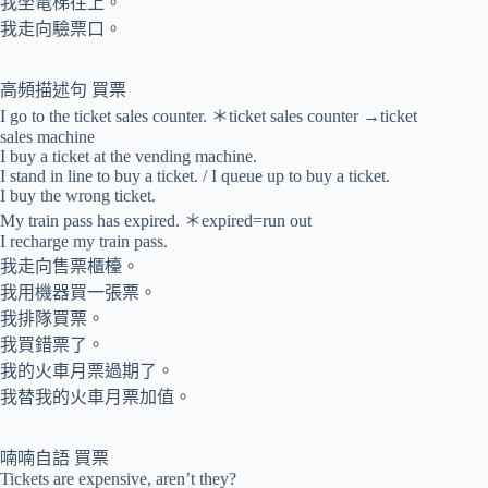
我坐電梯往上。
我走向驗票口。
高頻描述句 買票
I go to the ticket sales counter. ＊ticket sales counter →ticket
sales machine
I buy a ticket at the vending machine.
I stand in line to buy a ticket. / I queue up to buy a ticket.
I buy the wrong ticket.
My train pass has expired. ＊expired=run out
I recharge my train pass.
我走向售票櫃檯。
我用機器買一張票。
我排隊買票。
我買錯票了。
我的火車月票過期了。
我替我的火車月票加值。
喃喃自語 買票
Tickets are expensive, aren’t they?