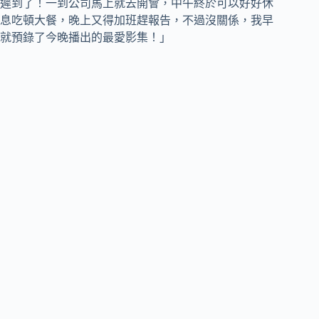
遲到了！一到公司馬上就去開會，中午終於可以好好休
息吃頓大餐，晚上又得加班趕報告，不過沒關係，我早
就預錄了今晚播出的最愛影集！」