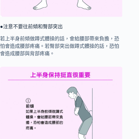
●注意不要往前傾和臀部突出
若上半身前傾做蹲式體操的話，會給腰部帶來負擔，恐
怕會造成腰部疼痛。若臀部突出做蹲式體操的話，恐怕
會造成腰部與背部疼痛。