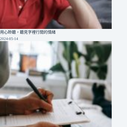
用心聆聽，聽見字裡行間的情緒
2024-05-14