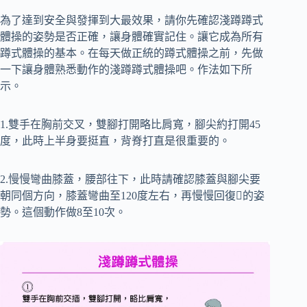
為了達到安全與發揮到大最效果，請你先確認淺蹲蹲式
體操的姿勢是否正確，讓身體確實記住。讓它成為所有
蹲式體操的基本。在每天做正統的蹲式體操之前，先做
一下讓身體熟悉動作的淺蹲蹲式體操吧。作法如下所
示。
1.雙手在胸前交叉，雙腳打開略比肩寬，腳尖約打開45
度，此時上半身要挺直，背脊打直是很重要的。
2.慢慢彎曲膝蓋，腰部往下，此時請確認膝蓋與腳尖要
朝同個方向，膝蓋彎曲至120度左右，再慢慢回復的姿
勢。這個動作做8至10次。