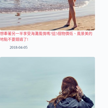
想牽著另一半享受海灘風情嗎?這5個物價低、風景美的
地點不要錯過了!
2018-04-05