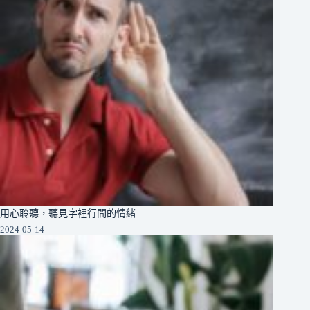
用心聆聽，聽見字裡行間的情緒
2024-05-14