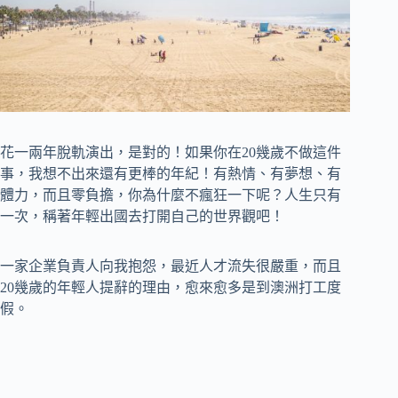
花一兩年脫軌演出，是對的！如果你在20幾歲不做這件
事，我想不出來還有更棒的年紀！有熱情、有夢想、有
體力，而且零負擔，你為什麼不瘋狂一下呢？人生只有
一次，稱著年輕出國去打開自己的世界觀吧！
一家企業負責人向我抱怨，最近人才流失很嚴重，而且
20幾歲的年輕人提辭的理由，愈來愈多是到澳洲打工度
假。