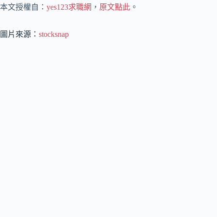
本文授權自：
yes123求職網
，
原文點此
。
圖片來源：
stocksnap