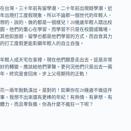
在台灣，三十年前有留學潮，二十年前出現遊學潮，近
年出現打工度假現象，所以不論那一個世代的年輕人，
想的、說的、做的都是一個樣兒！20幾歲年輕人踏出校
園，他們的重心在學習，而學習不只是在校園或職場，
其他如旅遊、留學也都是他們學習的方式，而自食其力
的打工度假更能彰顯年輕人的自立自強。
年輕人成天宅在家裡，現在他們願意走出去，這是非常
好的轉變，應該給他們掌聲。更何況他們只是出去一兩
年，終究是會回來，步上父母期待的正軌！
花一兩年脫軌演出，是對的！如果你在20幾歲不做這件
事，我想不出來還有更棒的年紀！有熱情、有夢想、有
體力，而且零負擔，你為什麼不瘋狂一下呢？