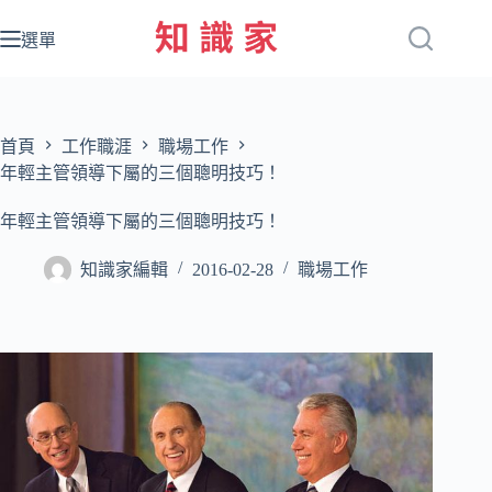
跳
至
選單
主
要
內
容
首頁
工作職涯
職場工作
年輕主管領導下屬的三個聰明技巧！
年輕主管領導下屬的三個聰明技巧！
知識家編輯
2016-02-28
職場工作