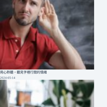
用心聆聽，聽見字裡行間的情緒
2024-05-14