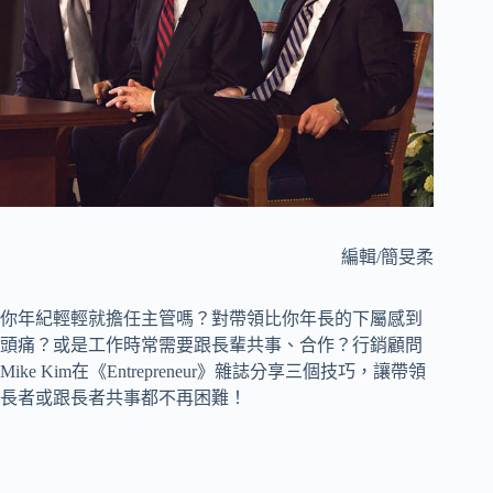
編輯/簡旻柔
你年紀輕輕就擔任主管嗎？對帶領比你年長的下屬感到
頭痛？或是工作時常需要跟長輩共事、合作？行銷顧問
Mike Kim在《Entrepreneur》雜誌分享三個技巧，讓帶領
長者或跟長者共事都不再困難！