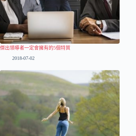
傑出領導者一定會擁有的5個特質
2018-07-02