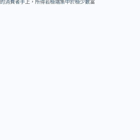
的消費者手上，所得若極端集中於極少數富