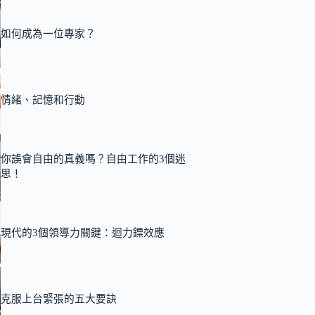
如何成為一位專家？
情緒、記憶和行動
你誤會自由的真義嗎？自由工作的3個迷
思！
現代的3個領導力關鍵：迴力鏢效應
克服上台緊張的五大要訣