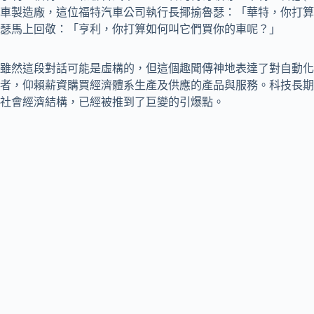
車製造廠，這位福特汽車公司執行長揶揄魯瑟：「華特，你打算
瑟馬上回敬：「亨利，你打算如何叫它們買你的車呢？」
雖然這段對話可能是虛構的，但這個趣聞傳神地表達了對自動化
者，仰賴薪資購買經濟體系生產及供應的產品與服務。科技長期
社會經濟結構，已經被推到了巨變的引爆點。