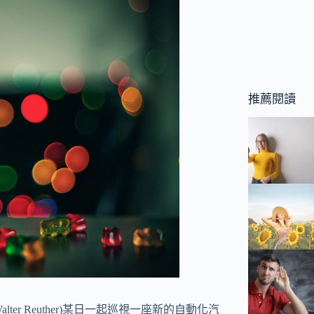
推薦閱讀
r Reuther)某日一起巡視一座新的自動化汽