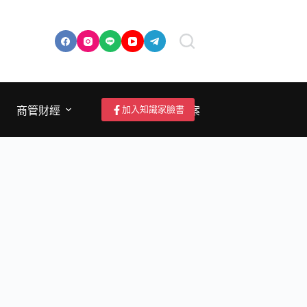
加入知識家臉書
商管財經
成為作者/投稿/提案