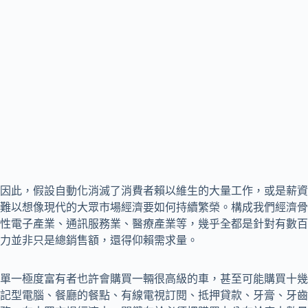
因此，假設自動化消滅了消費者賴以維生的大量工作，或是薪資
難以想像現代的大眾市場經濟要如何持續繁榮。構成我們經濟骨
性電子產業、通訊服務業、醫療產業等，幾乎全都是針對有數百
力並非只是總銷售額，還得仰賴需求量。
單一極度富有者也許會購買一輛很高級的車，甚至可能購買十幾
記型電腦、餐廳的餐點、有線電視訂閱、抵押貸款、牙膏、牙齒