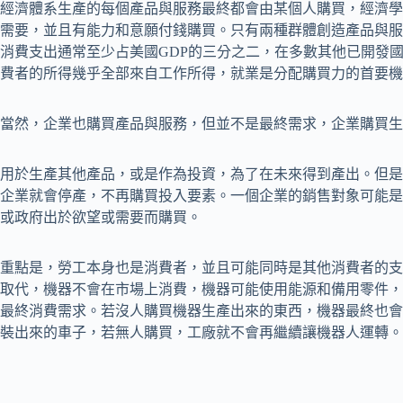
經濟體系生產的每個產品與服務最終都會由某個人購買，經濟學
需要，並且有能力和意願付錢購買。只有兩種群體創造產品與服
消費支出通常至少占美國GDP的三分之二，在多數其他已開發
費者的所得幾乎全部來自工作所得，就業是分配購買力的首要機
當然，企業也購買產品與服務，但並不是最終需求，企業購買生
用於生產其他產品，或是作為投資，為了在未來得到產出。但是
企業就會停產，不再購買投入要素。一個企業的銷售對象可能是
或政府出於欲望或需要而購買。
重點是，勞工本身也是消費者，並且可能同時是其他消費者的支
取代，機器不會在市場上消費，機器可能使用能源和備用零件，
最終消費需求。若沒人購買機器生產出來的東西，機器最終也會
裝出來的車子，若無人購買，工廠就不會再繼續讓機器人運轉。