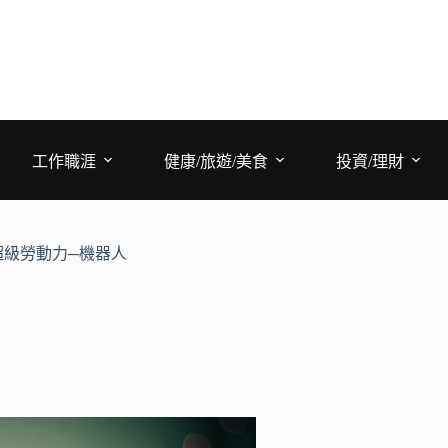
工作職涯
健康/旅遊/美食
投資/理財
超級勞動力─機器人