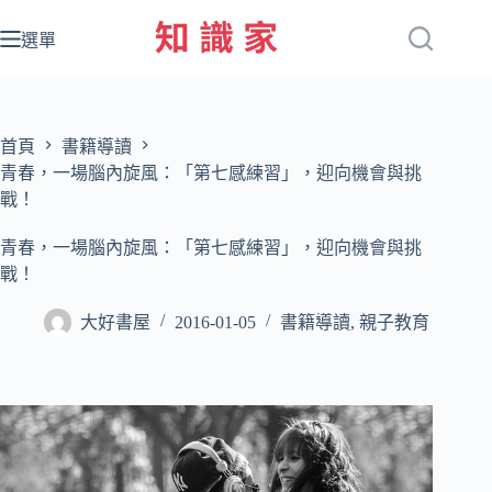
跳
至
選單
主
要
內
容
首頁
書籍導讀
青春，一場腦內旋風：「第七感練習」，迎向機會與挑
戰！
青春，一場腦內旋風：「第七感練習」，迎向機會與挑
戰！
大好書屋
2016-01-05
書籍導讀
,
親子教育