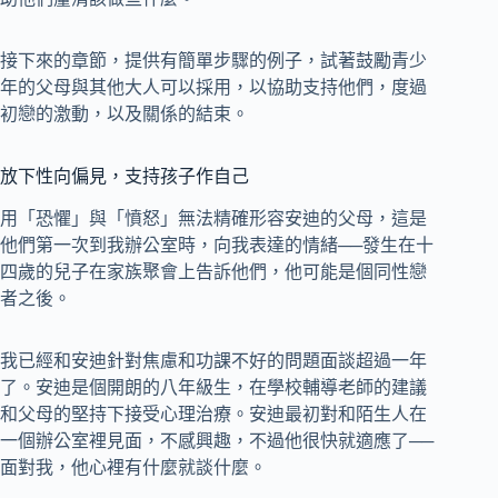
接下來的章節，提供有簡單步驟的例子，試著鼓勵青少
年的父母與其他大人可以採用，以協助支持他們，度過
初戀的激動，以及關係的結束。
放下性向偏見，支持孩子作自己
用「恐懼」與「憤怒」無法精確形容安迪的父母，這是
他們第一次到我辦公室時，向我表達的情緒──發生在十
四歲的兒子在家族聚會上告訴他們，他可能是個同性戀
者之後。
我已經和安迪針對焦慮和功課不好的問題面談超過一年
了。安迪是個開朗的八年級生，在學校輔導老師的建議
和父母的堅持下接受心理治療。安迪最初對和陌生人在
一個辦公室裡見面，不感興趣，不過他很快就適應了──
面對我，他心裡有什麼就談什麼。