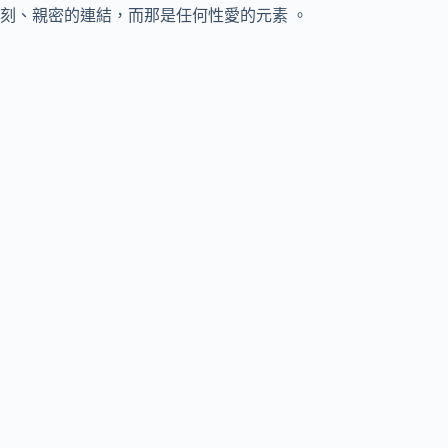
刻、親密的連結，而那是任何性愛的元素 。‬‬‬‬‬‬‬‬‬‬