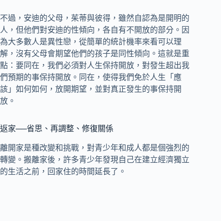
不過，安迪的父母，茱蒂與彼得，雖然自認為是開明的
人，但他們對安迪的性傾向，各自有不開放的部分。因
為大多數人是異性戀，從簡單的統計機率來看可以理
解，沒有父母會期望他們的孩子是同性傾向。這就是重
點：‬要同在，我們必須對人生保持開放，對發生超出我
們預期的事保持開放。同在，使得我們免於人生「應
該」如何如何，放開期望，並對真正發生的事保持開
放。
返家──省思、再調整、修復關係
離開家是種改變和挑戰，對青少年和成人都是個強烈的
轉變。搬離家後，許多青少年發現自己在建立經濟獨立
的生活之前，回家住的時間延長了。