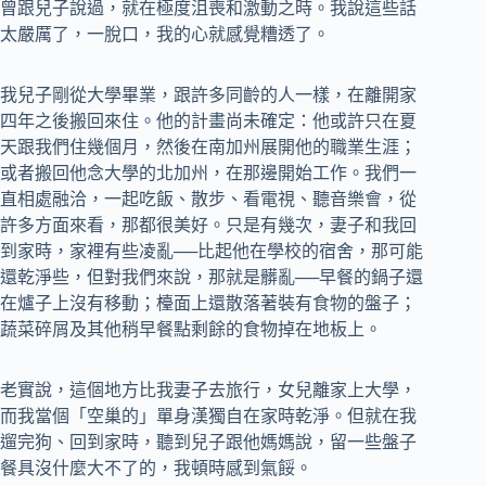
曾跟兒子說過，就在極度沮喪和激動之時。我說這些話
太嚴厲了，一脫口，我的心就感覺糟透了。
我兒子剛從大學畢業，跟許多同齡的人一樣，在離開家
四年之後搬回來住。他的計畫尚未確定：他或許只在夏
天跟我們住幾個月，然後在南加州展開他的職業生涯；
或者搬回他念大學的北加州，在那邊開始工作。我們一
直相處融洽，一起吃飯、散步、看電視、聽音樂會，從
許多方面來看，那都很美好。只是有幾次，妻子和我回
到家時，家裡有些凌亂──比起他在學校的宿舍，那可能
還乾淨些，但對我們來說，那就是髒亂──早餐的鍋子還
在爐子上沒有移動；檯面上還散落著裝有食物的盤子；
蔬菜碎屑及其他稍早餐點剩餘的食物掉在地板上。
老實說，這個地方比我妻子去旅行，女兒離家上大學，
而我當個「空巢的」單身漢獨自在家時乾淨。但就在我
遛完狗、回到家時，聽到兒子跟他媽媽說，留一些盤子
餐具沒什麼大不了的，我頓時感到氣餒。