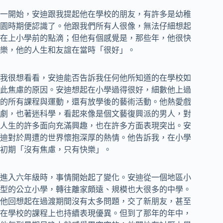
一開始，安迪跟我提起他在學校的朋友，有許多是幼稚
園時期便認識了。他跟我們所有人很像，無法仔細想起
在上小學前的點滴；但他有個感覺是，那些年，他很快
樂，他的人生和友誼在當時「很好」。
我很想看看，安迪能否告訴我任何他所知道的在學校如
此焦慮的原因。安迪想起在小學過得很好，細數他上過
的所有課程與運動，還有放學後的藝術活動。他熱愛戲
劇，也著迷科學，看起來像是個文藝復興派的男人，對
人生的許多面向充滿興趣，也在許多方面表現突出。安
迪對於周遭的世界懷抱深厚的熱情。他告訴我，在小學
初期「沒有焦慮，只有快樂」。
進入六年級時，事情開始起了變化。安迪從一個地區小
型的公立小學，轉往離家頗遠、規模也大很多的中學。
他回想起在過渡期間沒有太多問題，交了新朋友，甚至
在學校的課程上也持續表現優異。但到了那年的年中，