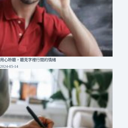
用心聆聽，聽見字裡行間的情緒
2024-05-14