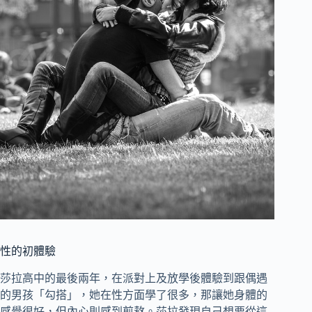
性的初體驗
莎拉高中的最後兩年，在派對上及放學後體驗到跟偶遇
的男孩「勾搭」，她在性方面學了很多，那讓她身體的
感覺很好，但內心則感到煎熬。莎拉發現自己想要從這