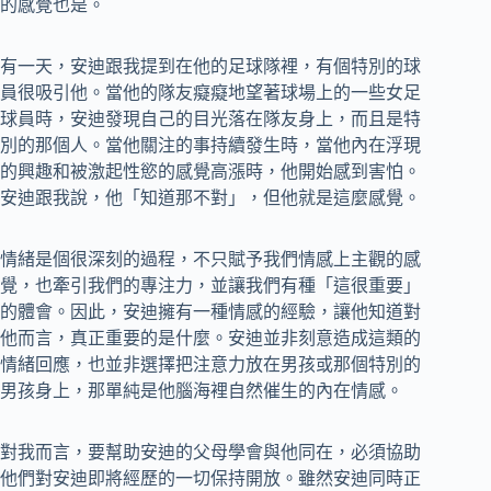
的感覺也是。
有一天，安迪跟我提到在他的足球隊裡，有個特別的球
員很吸引他。當他的隊友癡癡地望著球場上的一些女足
球員時，安迪發現自己的目光落在隊友身上，而且是特
別的那個人。當他關注的事持續發生時，當他內在浮現
的興趣和被激起性慾的感覺高漲時，他開始感到害怕。
安迪跟我說，他「知道那不對」，但他就是這麼感覺。
情緒是個很深刻的過程，不只賦予我們情感上主觀的感
覺，也牽引我們的專注力，並讓我們有種「這很重要」
的體會。因此，安迪擁有一種情感的經驗，讓他知道對
他而言，真正重要的是什麼。安迪並非刻意造成這類的
情緒回應，也並非選擇把注意力放在男孩或那個特別的
男孩身上，那單純是他腦海裡自然催生的內在情感。
對我而言，要幫助安迪的父母學會與他同在，必須協助
他們對安迪即將經歷的一切保持開放。雖然安迪同時正