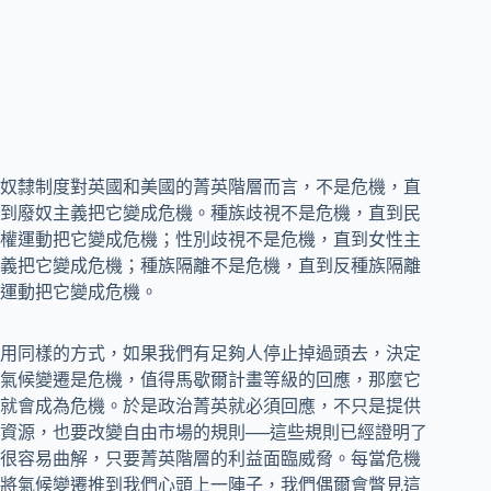
奴隸制度對英國和美國的菁英階層而言，不是危機，直
到廢奴主義把它變成危機。種族歧視不是危機，直到民
權運動把它變成危機；性別歧視不是危機，直到女性主
義把它變成危機；種族隔離不是危機，直到反種族隔離
運動把它變成危機。
用同樣的方式，如果我們有足夠人停止掉過頭去，決定
氣候變遷是危機，值得馬歇爾計畫等級的回應，那麼它
就會成為危機。於是政治菁英就必須回應，不只是提供
資源，也要改變自由市場的規則──這些規則已經證明了
很容易曲解，只要菁英階層的利益面臨威脅。每當危機
將氣候變遷推到我們心頭上一陣子，我們偶爾會瞥見這