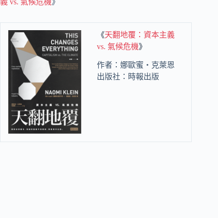
義 vs. 氣候危機
》
《
天翻地覆：資本主義
vs. 氣候危機
》
作者：娜歐蜜‧克萊恩
出版社：時報出版