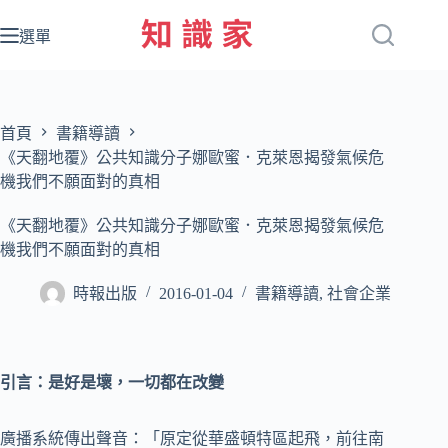
跳
至
選單
主
要
內
容
首頁
書籍導讀
《天翻地覆》公共知識分子娜歐蜜．克萊恩揭發氣候危
機我們不願面對的真相
《天翻地覆》公共知識分子娜歐蜜．克萊恩揭發氣候危
機我們不願面對的真相
時報出版
2016-01-04
書籍導讀
,
社會企業
引言：是好是壞，一切都在改變
廣播系統傳出聲音：「原定從華盛頓特區起飛，前往南